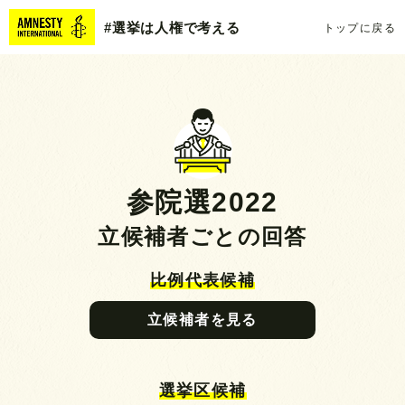
#選挙は人権で考える
トップに戻る
参院選2022
立候補者ごとの回答
比例代表候補
立候補者を見る
選挙区候補