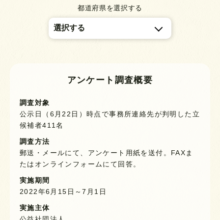
都道府県を選択する
アンケート調査概要
調査対象
公示日（6月22日）時点で事務所連絡先が判明した立
候補者411名
調査方法
郵送・メールにて、アンケート用紙を送付。FAXま
たはオンラインフォームにて回答。
実施期間
2022年6月15日～7月1日
実施主体
公益社団法人