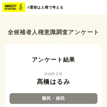
#選挙は人権で考える
全候補者人権意識調査アンケート
アンケート結果
自由民主党
髙橋はるみ
難民・移民