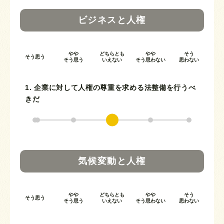
ビジネスと人権
やや
どちらとも
やや
そう
そう思う
そう思う
いえない
そう思わない
思わない
1. 企業に対して人権の尊重を求める法整備を行うべ
きだ
気候変動と人権
やや
どちらとも
やや
そう
そう思う
そう思う
いえない
そう思わない
思わない