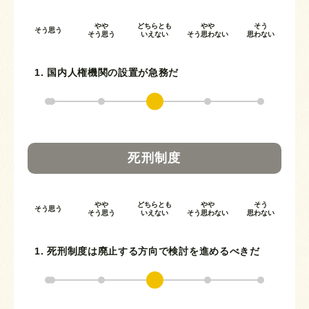
やや
どちらとも
やや
そう
そう思う
そう思う
いえない
そう思わない
思わない
1. 国内人権機関の設置が急務だ
死刑制度
やや
どちらとも
やや
そう
そう思う
そう思う
いえない
そう思わない
思わない
1. 死刑制度は廃止する方向で検討を進めるべきだ