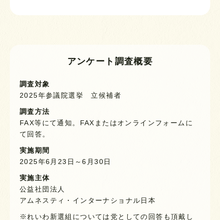
アンケート調査概要
調査対象
2025年参議院選挙 立候補者
調査方法
FAX等にて通知。FAXまたはオンラインフォームに
て回答。
実施期間
2025年6月23日～6月30日
実施主体
公益社団法人
アムネスティ・インターナショナル日本
※れいわ新選組については党としての回答も頂戴し