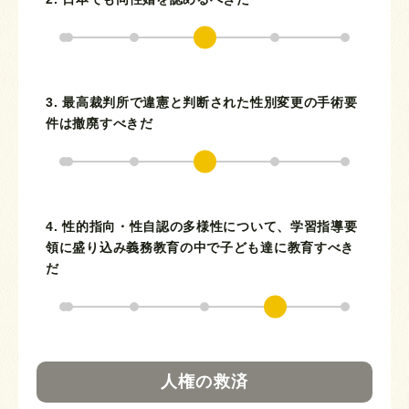
3. 最高裁判所で違憲と判断された性別変更の手術要
件は撤廃すべきだ
4. 性的指向・性自認の多様性について、学習指導要
領に盛り込み義務教育の中で子ども達に教育すべき
だ
人権の救済