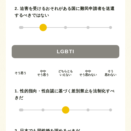
2. 迫害を受けるおそれがある国に難民申請者を送還
するべきではない
LGBTI
やや
どちらとも
やや
そう
そう思う
そう思う
いえない
そう思わない
思わない
1. 性的指向・性自認に基づく差別禁止を法制化すべ
きだ
2. 日本でも同性婚を認めるべきだ