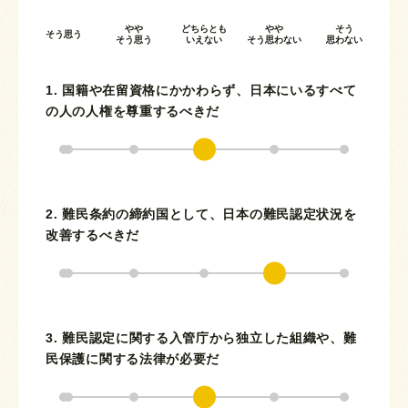
やや
どちらとも
やや
そう
そう思う
そう思う
いえない
そう思わない
思わない
1. 国籍や在留資格にかかわらず、日本にいるすべて
の人の人権を尊重するべきだ
2. 難民条約の締約国として、日本の難民認定状況を
改善するべきだ
3. 難民認定に関する入管庁から独立した組織や、難
民保護に関する法律が必要だ