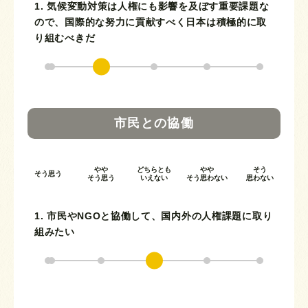
1. 気候変動対策は人権にも影響を及ぼす重要課題な
ので、国際的な努力に貢献すべく日本は積極的に取
り組むべきだ
市民との協働
やや
どちらとも
やや
そう
そう思う
そう思う
いえない
そう思わない
思わない
1. 市民やNGOと協働して、国内外の人権課題に取り
組みたい