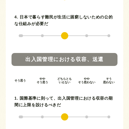
4. 日本で暮らす難民が生活に困窮しないための公的
な仕組みが必要だ
出入国管理における収容、送還
やや
どちらとも
やや
そう
そう思う
そう思う
いえない
そう思わない
思わない
1. 国際基準に則って、出入国管理における収容の期
間に上限を設けるべきだ