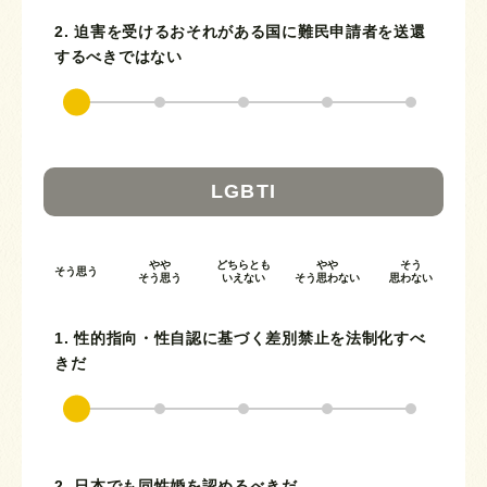
2. 迫害を受けるおそれがある国に難民申請者を送還
するべきではない
LGBTI
やや
どちらとも
やや
そう
そう思う
そう思う
いえない
そう思わない
思わない
1. 性的指向・性自認に基づく差別禁止を法制化すべ
きだ
2. 日本でも同性婚を認めるべきだ