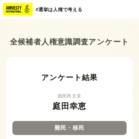
#選挙は人権で考える
全候補者人権意識調査アンケート
アンケート結果
国民民主党
庭田幸恵
難民・移民