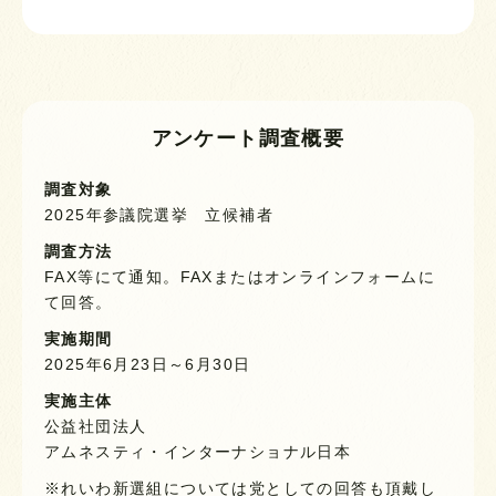
アンケート調査概要
調査対象
2025年参議院選挙 立候補者
調査方法
FAX等にて通知。FAXまたはオンラインフォームに
て回答。
実施期間
2025年6月23日～6月30日
実施主体
公益社団法人
アムネスティ・インターナショナル日本
※れいわ新選組については党としての回答も頂戴し