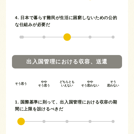
4. 日本で暮らす難民が生活に困窮しないための公的
な仕組みが必要だ
出入国管理における収容、送還
やや
どちらとも
やや
そう
そう思う
そう思う
いえない
そう思わない
思わない
1. 国際基準に則って、出入国管理における収容の期
間に上限を設けるべきだ