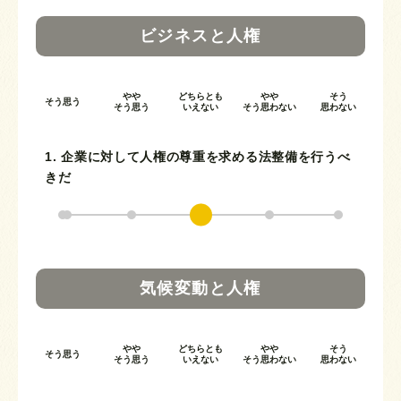
ビジネスと人権
やや
どちらとも
やや
そう
そう思う
そう思う
いえない
そう思わない
思わない
1. 企業に対して人権の尊重を求める法整備を行うべ
きだ
気候変動と人権
やや
どちらとも
やや
そう
そう思う
そう思う
いえない
そう思わない
思わない