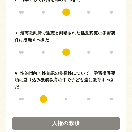
3. 最高裁判所で違憲と判断された性別変更の手術要
件は撤廃すべきだ
4. 性的指向・性自認の多様性について、学習指導要
領に盛り込み義務教育の中で子ども達に教育すべき
だ
人権の救済