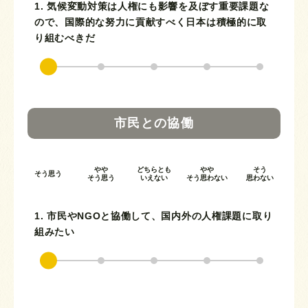
1. 気候変動対策は人権にも影響を及ぼす重要課題な
ので、国際的な努力に貢献すべく日本は積極的に取
り組むべきだ
市民との協働
やや
どちらとも
やや
そう
そう思う
そう思う
いえない
そう思わない
思わない
1. 市民やNGOと協働して、国内外の人権課題に取り
組みたい