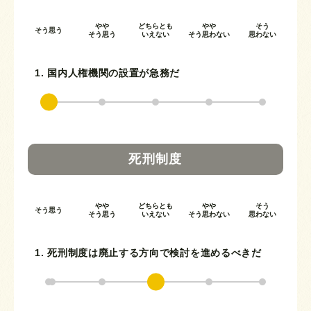
やや
どちらとも
やや
そう
そう思う
そう思う
いえない
そう思わない
思わない
1. 国内人権機関の設置が急務だ
死刑制度
やや
どちらとも
やや
そう
そう思う
そう思う
いえない
そう思わない
思わない
1. 死刑制度は廃止する方向で検討を進めるべきだ