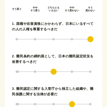
やや
どちらとも
やや
そう
そう思う
そう思う
いえない
そう思わない
思わない
1. 国籍や在留資格にかかわらず、日本にいるすべて
の人の人権を尊重するべきだ
2. 難民条約の締約国として、日本の難民認定状況を
改善するべきだ
3. 難民認定に関する入管庁から独立した組織や、難
民保護に関する法律が必要だ