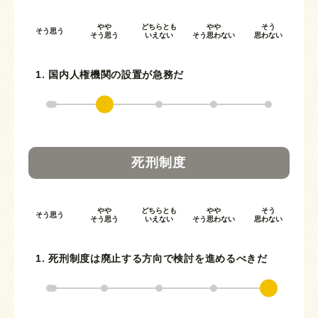
やや
どちらとも
やや
そう
そう思う
そう思う
いえない
そう思わない
思わない
1. 国内人権機関の設置が急務だ
死刑制度
やや
どちらとも
やや
そう
そう思う
そう思う
いえない
そう思わない
思わない
1. 死刑制度は廃止する方向で検討を進めるべきだ