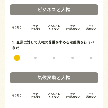
ビジネスと人権
やや
どちらとも
やや
そう
そう思う
そう思う
いえない
そう思わない
思わない
1. 企業に対して人権の尊重を求める法整備を行うべ
きだ
気候変動と人権
やや
どちらとも
やや
そう
そう思う
そう思う
いえない
そう思わない
思わない