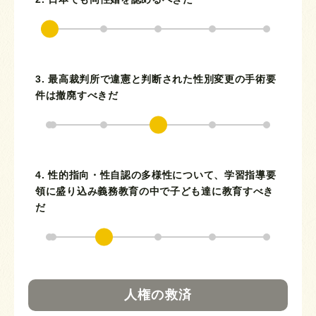
3. 最高裁判所で違憲と判断された性別変更の手術要
件は撤廃すべきだ
4. 性的指向・性自認の多様性について、学習指導要
領に盛り込み義務教育の中で子ども達に教育すべき
だ
人権の救済