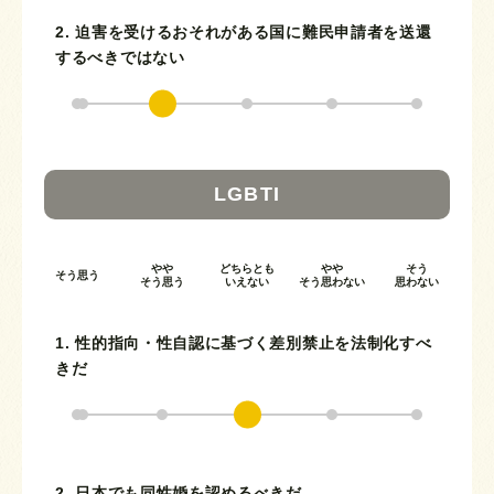
2. 迫害を受けるおそれがある国に難民申請者を送還
するべきではない
LGBTI
やや
どちらとも
やや
そう
そう思う
そう思う
いえない
そう思わない
思わない
1. 性的指向・性自認に基づく差別禁止を法制化すべ
きだ
2. 日本でも同性婚を認めるべきだ