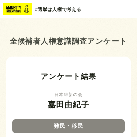
#選挙は人権で考える
全候補者人権意識調査アンケート
アンケート結果
日本維新の会
嘉田由紀子
難民・移民