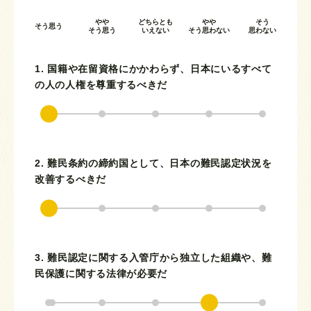
やや
どちらとも
やや
そう
そう思う
そう思う
いえない
そう思わない
思わない
1. 国籍や在留資格にかかわらず、日本にいるすべて
の人の人権を尊重するべきだ
2. 難民条約の締約国として、日本の難民認定状況を
改善するべきだ
3. 難民認定に関する入管庁から独立した組織や、難
民保護に関する法律が必要だ