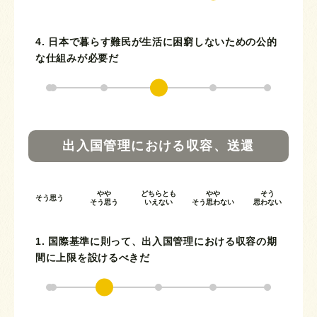
4. 日本で暮らす難民が生活に困窮しないための公的
な仕組みが必要だ
出入国管理における収容、送還
やや
どちらとも
やや
そう
そう思う
そう思う
いえない
そう思わない
思わない
1. 国際基準に則って、出入国管理における収容の期
間に上限を設けるべきだ