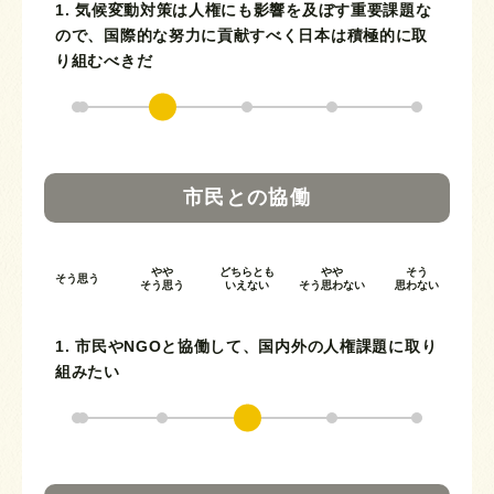
1. 気候変動対策は人権にも影響を及ぼす重要課題な
ので、国際的な努力に貢献すべく日本は積極的に取
り組むべきだ
市民との協働
やや
どちらとも
やや
そう
そう思う
そう思う
いえない
そう思わない
思わない
1. 市民やNGOと協働して、国内外の人権課題に取り
組みたい