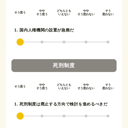
やや
どちらとも
やや
そう
そう思う
そう思う
いえない
そう思わない
思わない
1. 国内人権機関の設置が急務だ
死刑制度
やや
どちらとも
やや
そう
そう思う
そう思う
いえない
そう思わない
思わない
1. 死刑制度は廃止する方向で検討を進めるべきだ