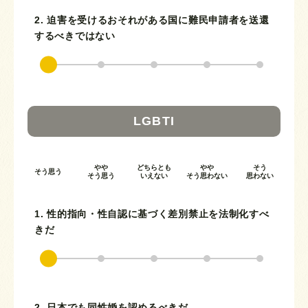
2. 迫害を受けるおそれがある国に難民申請者を送還
するべきではない
LGBTI
やや
どちらとも
やや
そう
そう思う
そう思う
いえない
そう思わない
思わない
1. 性的指向・性自認に基づく差別禁止を法制化すべ
きだ
2. 日本でも同性婚を認めるべきだ