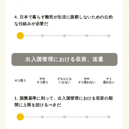
4. 日本で暮らす難民が生活に困窮しないための公的
な仕組みが必要だ
出入国管理における収容、送還
やや
どちらとも
やや
そう
そう思う
そう思う
いえない
そう思わない
思わない
1. 国際基準に則って、出入国管理における収容の期
間に上限を設けるべきだ