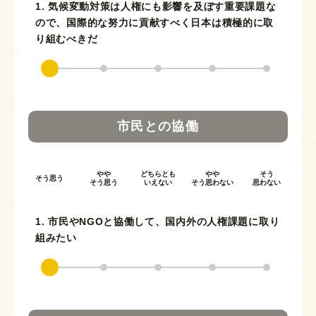
1. 気候変動対策は人権にも影響を及ぼす重要課題な
ので、国際的な努力に貢献すべく日本は積極的に取
り組むべきだ
市民との協働
やや
どちらとも
やや
そう
そう思う
そう思う
いえない
そう思わない
思わない
1. 市民やNGOと協働して、国内外の人権課題に取り
組みたい