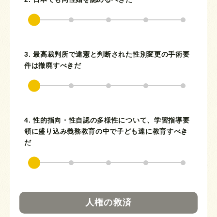
3. 最高裁判所で違憲と判断された性別変更の手術要
件は撤廃すべきだ
4. 性的指向・性自認の多様性について、学習指導要
領に盛り込み義務教育の中で子ども達に教育すべき
だ
人権の救済