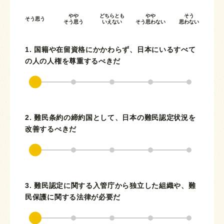
やや
どちらとも
やや
そう
そう思う
そう思う
いえない
そう思わない
思わない
1. 国籍や在留資格にかかわらず、日本にいるすべて
の人の人権を尊重するべきだ
2. 難民条約の締約国として、日本の難民認定状況を
改善するべきだ
3. 難民認定に関する入管庁から独立した組織や、難
民保護に関する法律が必要だ