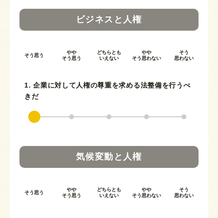
ビジネスと人権
やや
どちらとも
やや
そう
そう思う
そう思う
いえない
そう思わない
思わない
1. 企業に対して人権の尊重を求める法整備を行うべ
きだ
気候変動と人権
やや
どちらとも
やや
そう
そう思う
そう思う
いえない
そう思わない
思わない