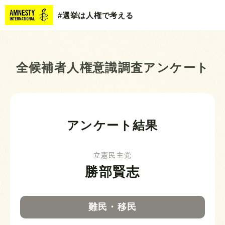
#選挙は人権で考える
全候補者人権意識調査アンケート
アンケート結果
立憲民主党
勝部賢志
難民・移民