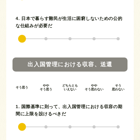
4. 日本で暮らす難民が生活に困窮しないための公的
な仕組みが必要だ
出入国管理における収容、送還
やや
どちらとも
やや
そう
そう思う
そう思う
いえない
そう思わない
思わない
1. 国際基準に則って、出入国管理における収容の期
間に上限を設けるべきだ