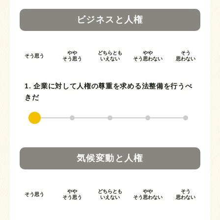
ビジネスと人権
やや
どちらとも
やや
そう
そう思う
そう思う
いえない
そう思わない
思わない
1. 企業に対して人権の尊重を求める法整備を行うべ
きだ
気候変動と人権
やや
どちらとも
やや
そう
そう思う
そう思う
いえない
そう思わない
思わない