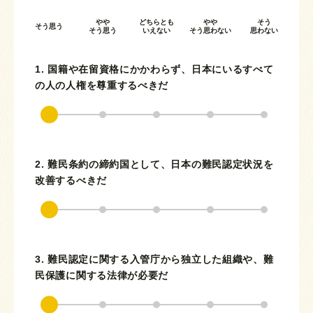
やや
どちらとも
やや
そう
そう思う
そう思う
いえない
そう思わない
思わない
1. 国籍や在留資格にかかわらず、日本にいるすべて
の人の人権を尊重するべきだ
2. 難民条約の締約国として、日本の難民認定状況を
改善するべきだ
3. 難民認定に関する入管庁から独立した組織や、難
民保護に関する法律が必要だ