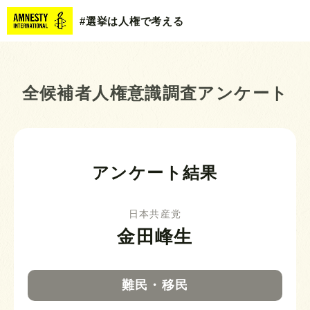
#選挙は人権で考える
全候補者人権意識調査アンケート
アンケート結果
日本共産党
金田峰生
難民・移民