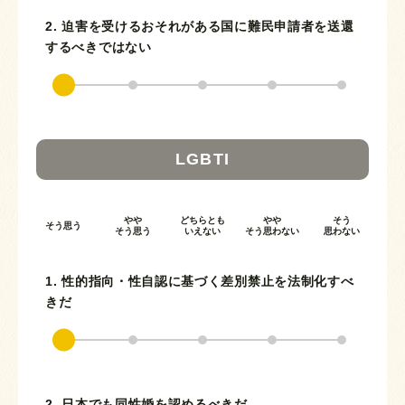
2. 迫害を受けるおそれがある国に難民申請者を送還
するべきではない
LGBTI
やや
どちらとも
やや
そう
そう思う
そう思う
いえない
そう思わない
思わない
1. 性的指向・性自認に基づく差別禁止を法制化すべ
きだ
2. 日本でも同性婚を認めるべきだ