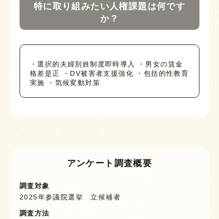
特に取り組みたい人権課題は何です
か？
・選択的夫婦別姓制度即時導入 ・男女の賃金
格差是正 ・DV被害者支援強化 ・包括的性教育
実施 ・気候変動対策
アンケート調査概要
調査対象
2025年参議院選挙 立候補者
調査方法