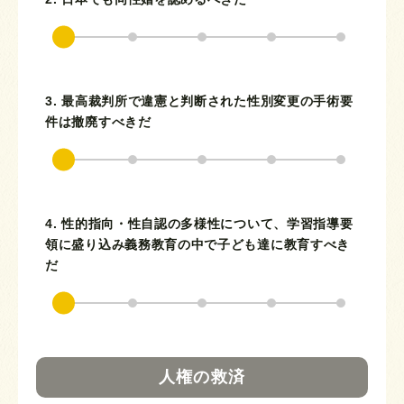
3. 最高裁判所で違憲と判断された性別変更の手術要
件は撤廃すべきだ
4. 性的指向・性自認の多様性について、学習指導要
領に盛り込み義務教育の中で子ども達に教育すべき
だ
人権の救済