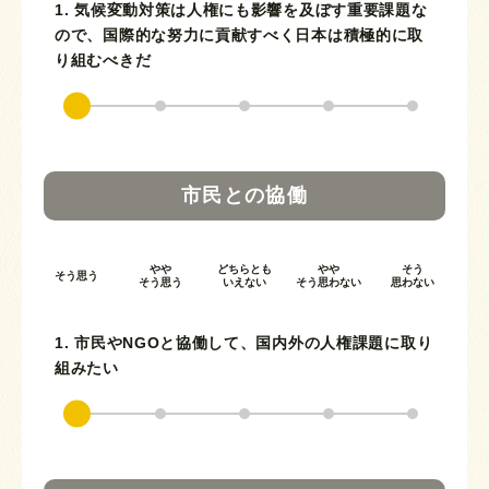
1. 気候変動対策は人権にも影響を及ぼす重要課題な
ので、国際的な努力に貢献すべく日本は積極的に取
り組むべきだ
市民との協働
やや
どちらとも
やや
そう
そう思う
そう思う
いえない
そう思わない
思わない
1. 市民やNGOと協働して、国内外の人権課題に取り
組みたい