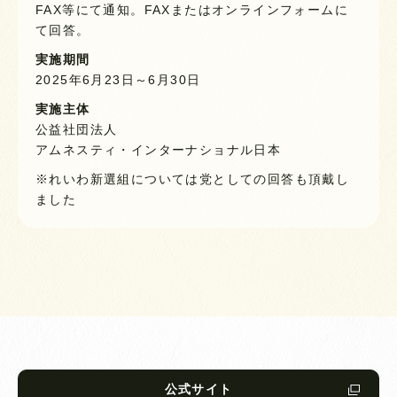
FAX等にて通知。FAXまたはオンラインフォームに
て回答。
実施期間
2025年6月23日～6月30日
実施主体
公益社団法人
アムネスティ・インターナショナル日本
※れいわ新選組については党としての回答も頂戴し
ました
公式サイト