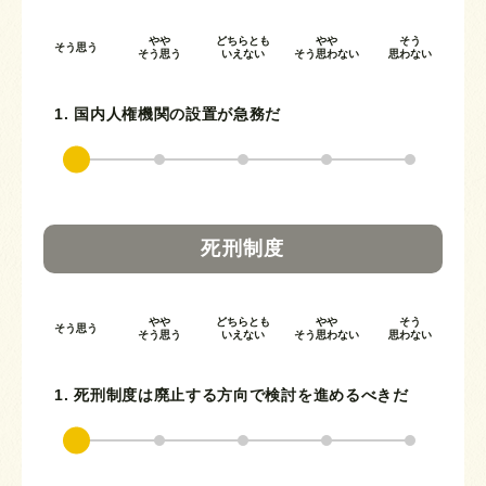
やや
どちらとも
やや
そう
そう思う
そう思う
いえない
そう思わない
思わない
1. 国内人権機関の設置が急務だ
死刑制度
やや
どちらとも
やや
そう
そう思う
そう思う
いえない
そう思わない
思わない
1. 死刑制度は廃止する方向で検討を進めるべきだ