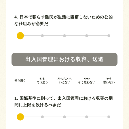
4. 日本で暮らす難民が生活に困窮しないための公的
な仕組みが必要だ
出入国管理における収容、送還
やや
どちらとも
やや
そう
そう思う
そう思う
いえない
そう思わない
思わない
1. 国際基準に則って、出入国管理における収容の期
間に上限を設けるべきだ