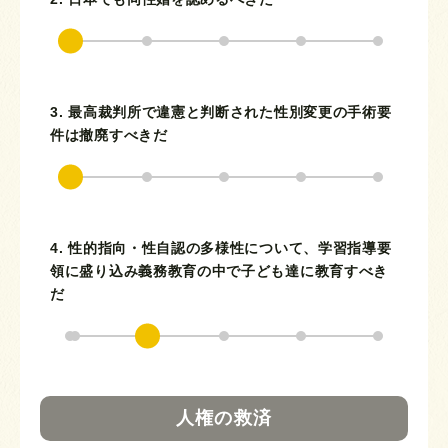
3. 最高裁判所で違憲と判断された性別変更の手術要
件は撤廃すべきだ
4. 性的指向・性自認の多様性について、学習指導要
領に盛り込み義務教育の中で子ども達に教育すべき
だ
人権の救済