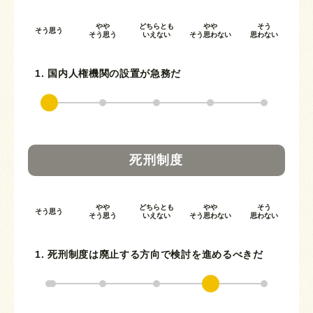
やや
どちらとも
やや
そう
そう思う
そう思う
いえない
そう思わない
思わない
1. 国内人権機関の設置が急務だ
死刑制度
やや
どちらとも
やや
そう
そう思う
そう思う
いえない
そう思わない
思わない
1. 死刑制度は廃止する方向で検討を進めるべきだ