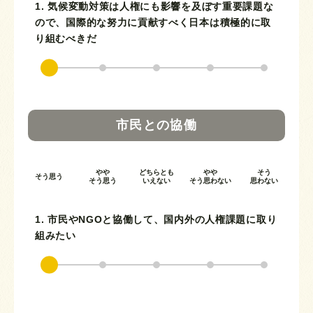
1. 気候変動対策は人権にも影響を及ぼす重要課題な
ので、国際的な努力に貢献すべく日本は積極的に取
り組むべきだ
市民との協働
やや
どちらとも
やや
そう
そう思う
そう思う
いえない
そう思わない
思わない
1. 市民やNGOと協働して、国内外の人権課題に取り
組みたい