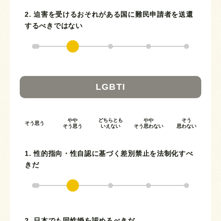
2. 迫害を受けるおそれがある国に難民申請者を送還
するべきではない
LGBTI
やや
どちらとも
やや
そう
そう思う
そう思う
いえない
そう思わない
思わない
1. 性的指向・性自認に基づく差別禁止を法制化すべ
きだ
2. 日本でも同性婚を認めるべきだ