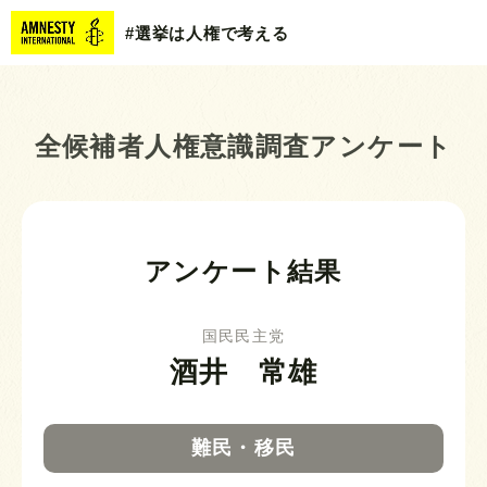
#選挙は人権で考える
全候補者人権意識調査アンケート
アンケート結果
国民民主党
酒井 常雄
難民・移民