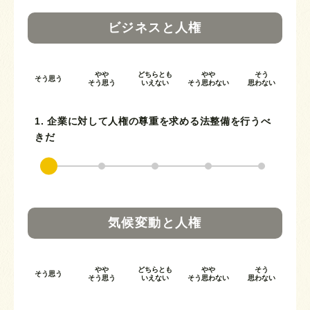
ビジネスと人権
やや
どちらとも
やや
そう
そう思う
そう思う
いえない
そう思わない
思わない
1. 企業に対して人権の尊重を求める法整備を行うべ
きだ
気候変動と人権
やや
どちらとも
やや
そう
そう思う
そう思う
いえない
そう思わない
思わない