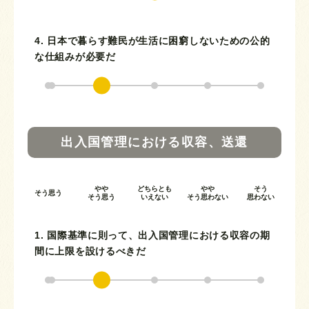
4. 日本で暮らす難民が生活に困窮しないための公的
な仕組みが必要だ
出入国管理における収容、送還
やや
どちらとも
やや
そう
そう思う
そう思う
いえない
そう思わない
思わない
1. 国際基準に則って、出入国管理における収容の期
間に上限を設けるべきだ