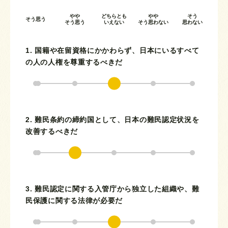
やや
どちらとも
やや
そう
そう思う
そう思う
いえない
そう思わない
思わない
1. 国籍や在留資格にかかわらず、日本にいるすべて
の人の人権を尊重するべきだ
2. 難民条約の締約国として、日本の難民認定状況を
改善するべきだ
3. 難民認定に関する入管庁から独立した組織や、難
民保護に関する法律が必要だ