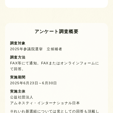
アンケート調査概要
調査対象
2025年参議院選挙 立候補者
調査方法
FAX等にて通知。FAXまたはオンラインフォームに
て回答。
実施期間
2025年6月23日～6月30日
実施主体
公益社団法人
アムネスティ・インターナショナル日本
※れいわ新選組については党としての回答も頂戴し