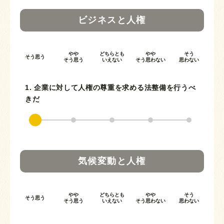
ビジネスと人権
やや
どちらとも
やや
そう
そう思う
そう思う
いえない
そう思わない
思わない
1. 企業に対して人権の尊重を求める法整備を行うべ
きだ
気候変動と人権
やや
どちらとも
やや
そう
そう思う
そう思う
いえない
そう思わない
思わない