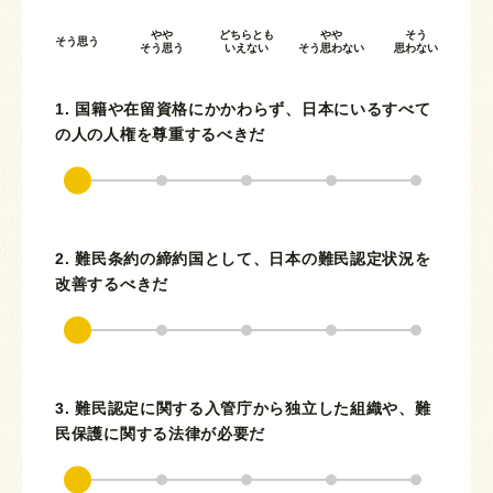
やや
どちらとも
やや
そう
そう思う
そう思う
いえない
そう思わない
思わない
1. 国籍や在留資格にかかわらず、日本にいるすべて
の人の人権を尊重するべきだ
2. 難民条約の締約国として、日本の難民認定状況を
改善するべきだ
3. 難民認定に関する入管庁から独立した組織や、難
民保護に関する法律が必要だ