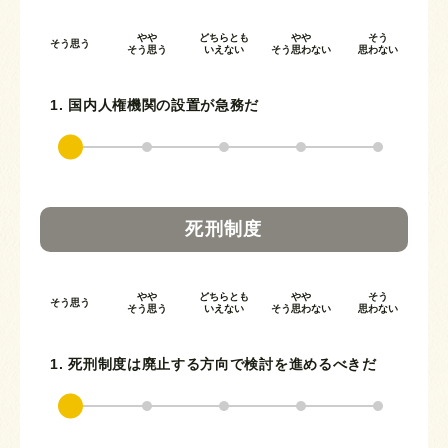
やや
どちらとも
やや
そう
そう思う
そう思う
いえない
そう思わない
思わない
1. 国内人権機関の設置が急務だ
死刑制度
やや
どちらとも
やや
そう
そう思う
そう思う
いえない
そう思わない
思わない
1. 死刑制度は廃止する方向で検討を進めるべきだ