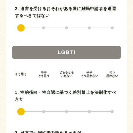
2. 迫害を受けるおそれがある国に難民申請者を送還
するべきではない
LGBTI
やや
どちらとも
やや
そう
そう思う
そう思う
いえない
そう思わない
思わない
1. 性的指向・性自認に基づく差別禁止を法制化すべ
きだ
2. 日本でも同性婚を認めるべきだ