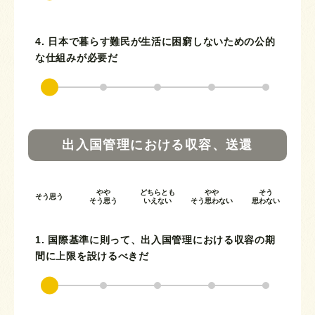
4. 日本で暮らす難民が生活に困窮しないための公的
な仕組みが必要だ
出入国管理における収容、送還
やや
どちらとも
やや
そう
そう思う
そう思う
いえない
そう思わない
思わない
1. 国際基準に則って、出入国管理における収容の期
間に上限を設けるべきだ