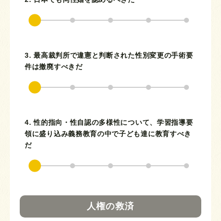
3. 最高裁判所で違憲と判断された性別変更の手術要
件は撤廃すべきだ
4. 性的指向・性自認の多様性について、学習指導要
領に盛り込み義務教育の中で子ども達に教育すべき
だ
人権の救済