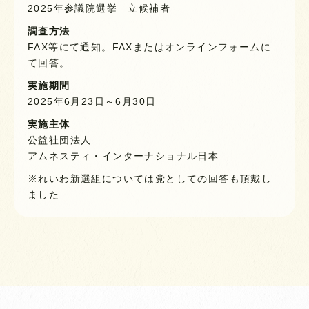
2025年参議院選挙 立候補者
調査方法
FAX等にて通知。FAXまたはオンラインフォームに
て回答。
実施期間
2025年6月23日～6月30日
実施主体
公益社団法人
アムネスティ・インターナショナル日本
※れいわ新選組については党としての回答も頂戴し
ました