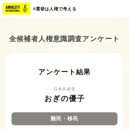
#選挙は人権で考える
全候補者人権意識調査アンケート
アンケート結果
日本共産党
おぎの優子
難民・移民