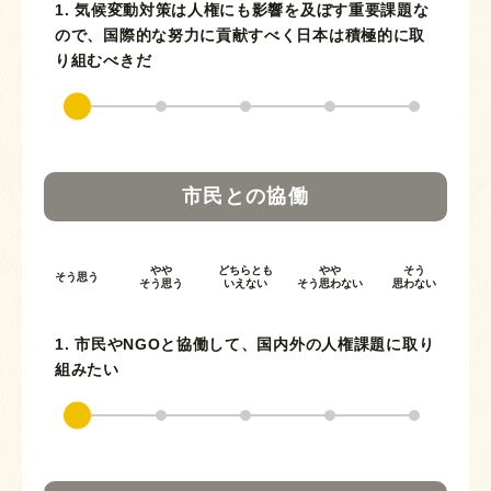
1. 気候変動対策は人権にも影響を及ぼす重要課題な
ので、国際的な努力に貢献すべく日本は積極的に取
り組むべきだ
市民との協働
やや
どちらとも
やや
そう
そう思う
そう思う
いえない
そう思わない
思わない
1. 市民やNGOと協働して、国内外の人権課題に取り
組みたい