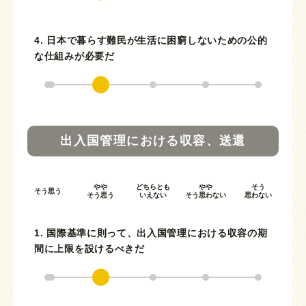
4. 日本で暮らす難民が生活に困窮しないための公的
な仕組みが必要だ
出入国管理における収容、送還
やや
どちらとも
やや
そう
そう思う
そう思う
いえない
そう思わない
思わない
1. 国際基準に則って、出入国管理における収容の期
間に上限を設けるべきだ