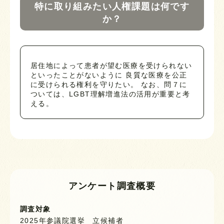
特に取り組みたい人権課題は何です
か？
居住地によって患者が望む医療を受けられない
といったことがないように 良質な医療を公正
に受けられる権利を守りたい。 なお、問７に
ついては、LGBT理解増進法の活用が重要と考
える。
アンケート調査概要
調査対象
2025年参議院選挙 立候補者