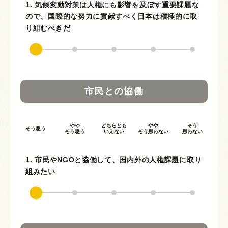
1. 気候変動対策は人権にも影響を及ぼす重要課題な
ので、国際的な努力に貢献すべく日本は積極的に取
り組むべきだ
市民との協働
やや
どちらとも
やや
そう
そう思う
そう思う
いえない
そう思わない
思わない
1. 市民やNGOと協働して、国内外の人権課題に取り
組みたい