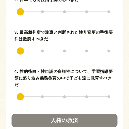
3. 最高裁判所で違憲と判断された性別変更の手術要
件は撤廃すべきだ
4. 性的指向・性自認の多様性について、学習指導要
領に盛り込み義務教育の中で子ども達に教育すべき
だ
人権の救済