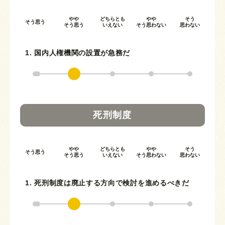
やや
どちらとも
やや
そう
そう思う
そう思う
いえない
そう思わない
思わない
1. 国内人権機関の設置が急務だ
死刑制度
やや
どちらとも
やや
そう
そう思う
そう思う
いえない
そう思わない
思わない
1. 死刑制度は廃止する方向で検討を進めるべきだ