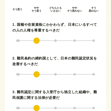
やや
どちらとも
やや
そう
そう思う
そう思う
いえない
そう思わない
思わない
1. 国籍や在留資格にかかわらず、日本にいるすべて
の人の人権を尊重するべきだ
2. 難民条約の締約国として、日本の難民認定状況を
改善するべきだ
3. 難民認定に関する入管庁から独立した組織や、難
民保護に関する法律が必要だ