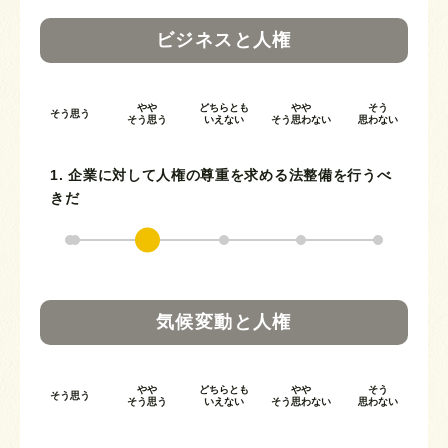
ビジネスと人権
やや
どちらとも
やや
そう
そう思う
そう思う
いえない
そう思わない
思わない
1. 企業に対して人権の尊重を求める法整備を行うべ
きだ
気候変動と人権
やや
どちらとも
やや
そう
そう思う
そう思う
いえない
そう思わない
思わない