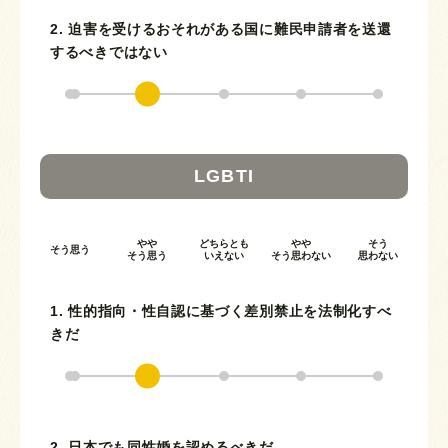
2. 迫害を受けるおそれがある国に難民申請者を送還
するべきではない
LGBTI
やや
どちらとも
やや
そう
そう思う
そう思う
いえない
そう思わない
思わない
1. 性的指向・性自認に基づく差別禁止を法制化すべ
きだ
2. 日本でも同性婚を認めるべきだ