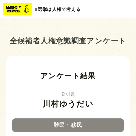
#選挙は人権で考える
全候補者人権意識調査アンケート
アンケート結果
公明党
川村ゆうだい
難民・移民