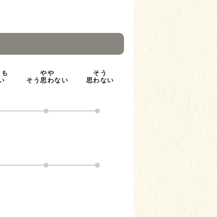
とも
やや
そう
い
そう思わない
思わない