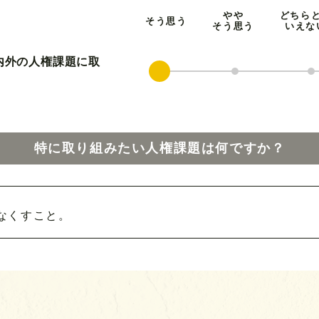
やや
どちら
そう思う
そう思う
いえな
国内外の人権課題に取
特に取り組みたい人権課題は何ですか？
なくすこと。