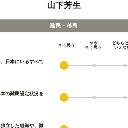
山下芳生
難民・移民
やや
どちら
そう思う
そう思う
いえな
ず、日本にいるすべて
日本の難民認定状況を
ら独立した組織や、難