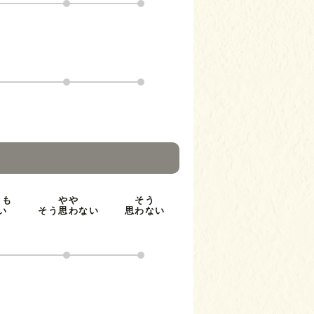
とも
やや
そう
い
そう思わない
思わない