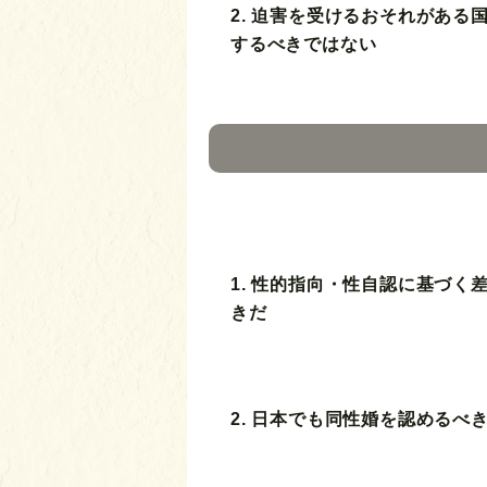
2. 迫害を受けるおそれがある
するべきではない
1. 性的指向・性自認に基づく
きだ
2. 日本でも同性婚を認めるべ