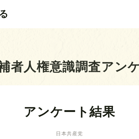
る
補者人権意識調査アン
アンケート結果
日本共産党