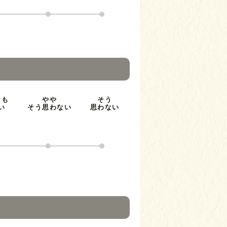
とも
やや
そう
い
そう思わない
思わない