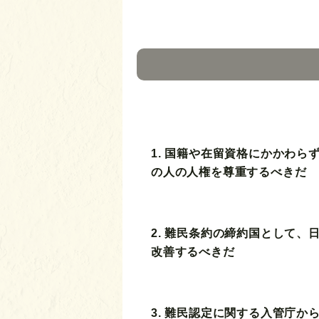
1. 国籍や在留資格にかかわら
の人の人権を尊重するべきだ
2. 難民条約の締約国として、
改善するべきだ
3. 難民認定に関する入管庁か