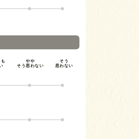
とも
やや
そう
い
そう思わない
思わない