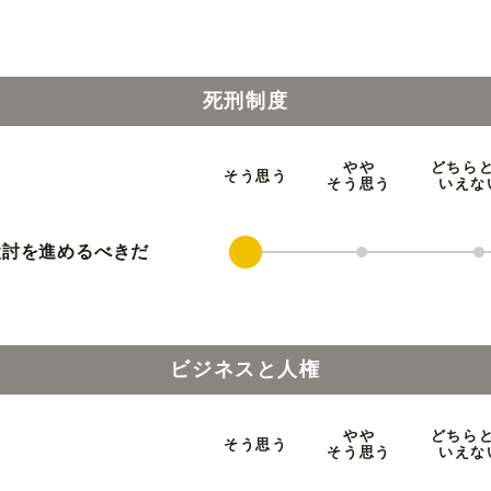
死刑制度
やや
どちら
そう思う
そう思う
いえな
検討を進めるべきだ
ビジネスと人権
やや
どちら
そう思う
そう思う
いえな