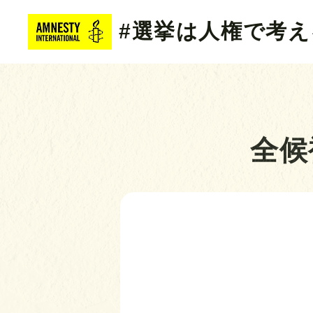
#選挙は人権で考え
全候