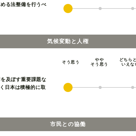
求める法整備を行うべ
気候変動と人権
やや
どちら
そう思う
そう思う
いえな
響を及ぼす重要課題な
く日本は積極的に取
市民との協働