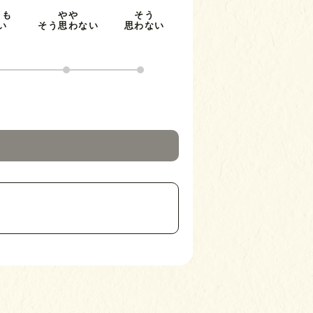
とも
やや
そう
い
そう思わない
思わない