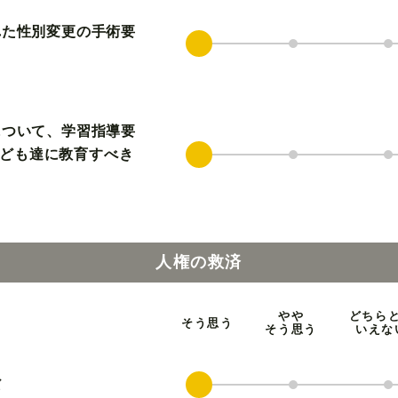
れた性別変更の手術要
について、学習指導要
ども達に教育すべき
人権の救済
やや
どちら
そう思う
そう思う
いえな
だ