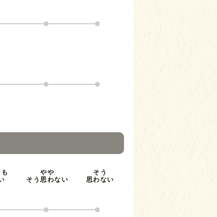
とも
やや
そう
い
そう思わない
思わない