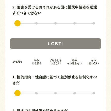
2. 迫害を受けるおそれがある国に難民申請者を送還
するべきではない
LGBTI
やや
どちらとも
やや
そう
そう思う
そう思う
いえない
そう思わない
思わない
1. 性的指向・性自認に基づく差別禁止を法制化すべ
きだ
2. 日本でも同性婚を認めるべきだ