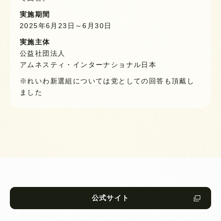
実施期間
2025年6月23日～6月30日
実施主体
公益社団法人
アムネスティ・インターナショナル日本
※れいわ新選組については党としての回答も頂戴し
ました
公式サイト