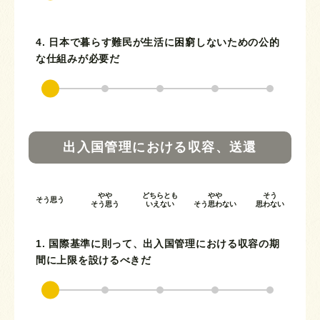
4. 日本で暮らす難民が生活に困窮しないための公的
な仕組みが必要だ
出入国管理における収容、送還
やや
どちらとも
やや
そう
そう思う
そう思う
いえない
そう思わない
思わない
1. 国際基準に則って、出入国管理における収容の期
間に上限を設けるべきだ