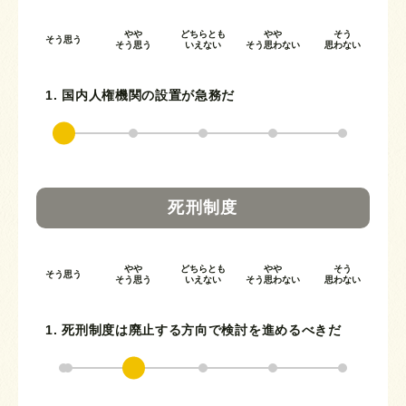
やや
どちらとも
やや
そう
そう思う
そう思う
いえない
そう思わない
思わない
1. 国内人権機関の設置が急務だ
死刑制度
やや
どちらとも
やや
そう
そう思う
そう思う
いえない
そう思わない
思わない
1. 死刑制度は廃止する方向で検討を進めるべきだ