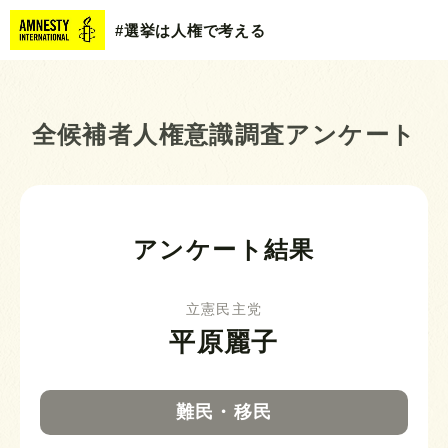
#選挙は人権で考える
全候補者人権意識調査アンケート
アンケート結果
立憲民主党
平原麗子
難民・移民