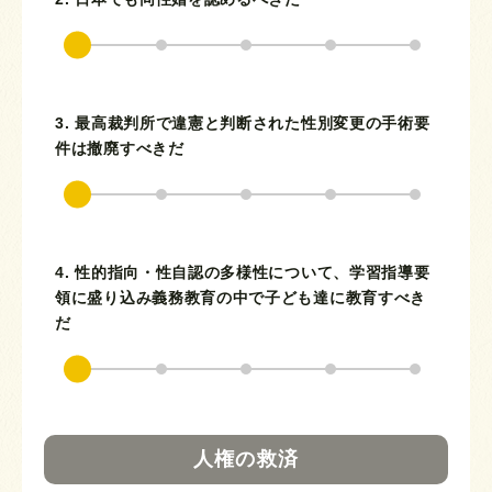
3. 最高裁判所で違憲と判断された性別変更の手術要
件は撤廃すべきだ
4. 性的指向・性自認の多様性について、学習指導要
領に盛り込み義務教育の中で子ども達に教育すべき
だ
人権の救済