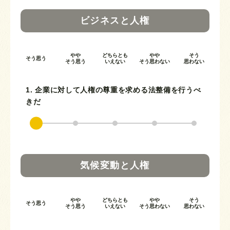
ビジネスと人権
やや
どちらとも
やや
そう
そう思う
そう思う
いえない
そう思わない
思わない
1. 企業に対して人権の尊重を求める法整備を行うべ
きだ
気候変動と人権
やや
どちらとも
やや
そう
そう思う
そう思う
いえない
そう思わない
思わない