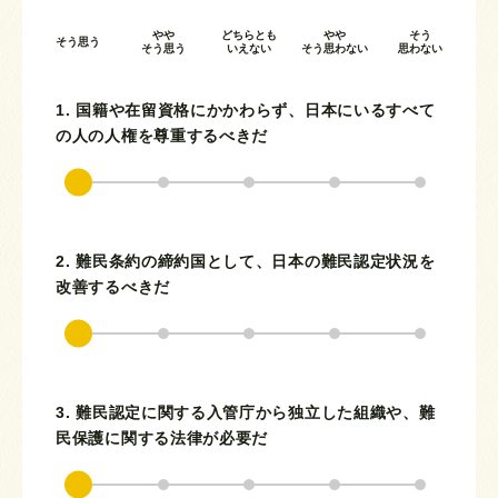
やや
どちらとも
やや
そう
そう思う
そう思う
いえない
そう思わない
思わない
1. 国籍や在留資格にかかわらず、日本にいるすべて
の人の人権を尊重するべきだ
2. 難民条約の締約国として、日本の難民認定状況を
改善するべきだ
3. 難民認定に関する入管庁から独立した組織や、難
民保護に関する法律が必要だ