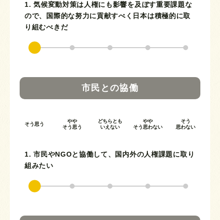
1. 気候変動対策は人権にも影響を及ぼす重要課題な
ので、国際的な努力に貢献すべく日本は積極的に取
り組むべきだ
市民との協働
やや
どちらとも
やや
そう
そう思う
そう思う
いえない
そう思わない
思わない
1. 市民やNGOと協働して、国内外の人権課題に取り
組みたい