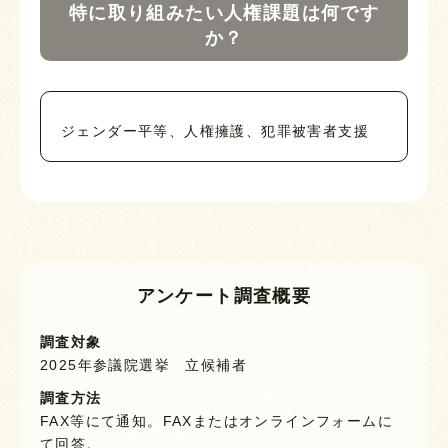
特に取り組みたい人権課題は何です
か？
ジェンダー平等、人権擁護、犯罪被害者支援
アンケート調査概要
調査対象
2025年参議院選挙 立候補者
調査方法
FAX等にて通知。FAXまたはオンラインフォームに
て回答。