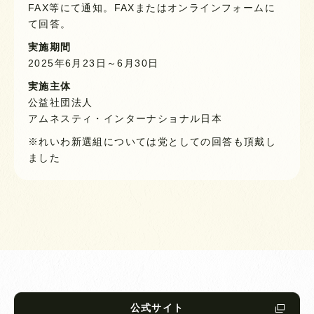
FAX等にて通知。FAXまたはオンラインフォームに
て回答。
実施期間
2025年6月23日～6月30日
実施主体
公益社団法人
アムネスティ・インターナショナル日本
※れいわ新選組については党としての回答も頂戴し
ました
公式サイト