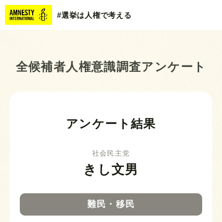
#選挙は人権で考える
全候補者人権意識調査アンケート
アンケート結果
社会民主党
きし文男
難民・移民