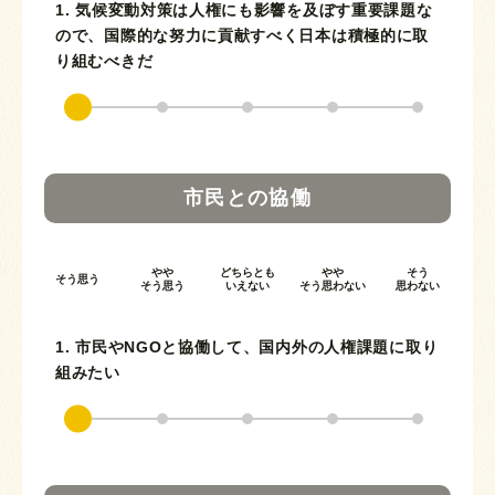
1. 気候変動対策は人権にも影響を及ぼす重要課題な
ので、国際的な努力に貢献すべく日本は積極的に取
り組むべきだ
市民との協働
やや
どちらとも
やや
そう
そう思う
そう思う
いえない
そう思わない
思わない
1. 市民やNGOと協働して、国内外の人権課題に取り
組みたい