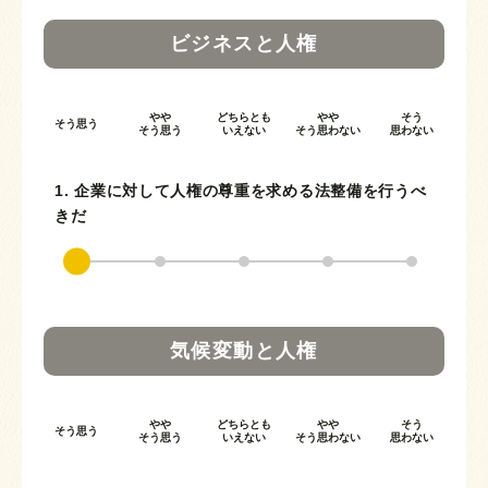
ビジネスと人権
やや
どちらとも
やや
そう
そう思う
そう思う
いえない
そう思わない
思わない
1. 企業に対して人権の尊重を求める法整備を行うべ
きだ
気候変動と人権
やや
どちらとも
やや
そう
そう思う
そう思う
いえない
そう思わない
思わない