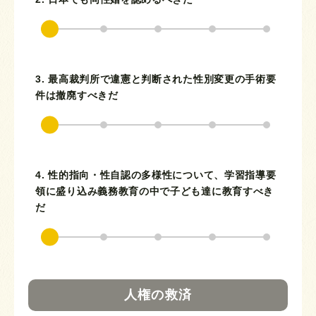
3. 最高裁判所で違憲と判断された性別変更の手術要
件は撤廃すべきだ
4. 性的指向・性自認の多様性について、学習指導要
領に盛り込み義務教育の中で子ども達に教育すべき
だ
人権の救済