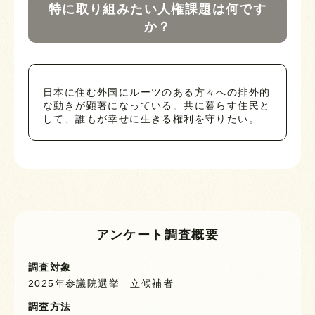
特に取り組みたい人権課題は何です
か？
日本に住む外国にルーツのある方々への排外的
な動きが顕著になっている。共に暮らす住民と
して、誰もが幸せに生きる権利を守りたい。
アンケート調査概要
調査対象
2025年参議院選挙 立候補者
調査方法