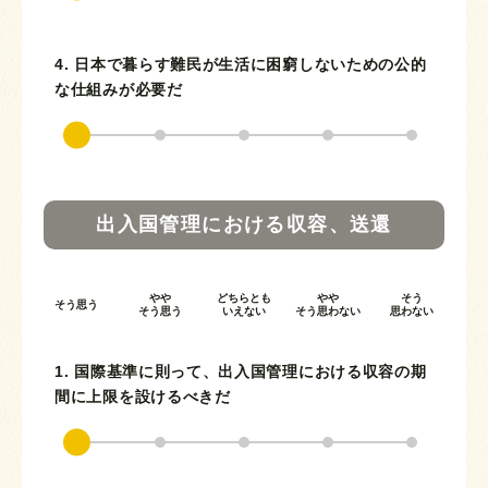
4. 日本で暮らす難民が生活に困窮しないための公的
な仕組みが必要だ
出入国管理における収容、送還
やや
どちらとも
やや
そう
そう思う
そう思う
いえない
そう思わない
思わない
1. 国際基準に則って、出入国管理における収容の期
間に上限を設けるべきだ