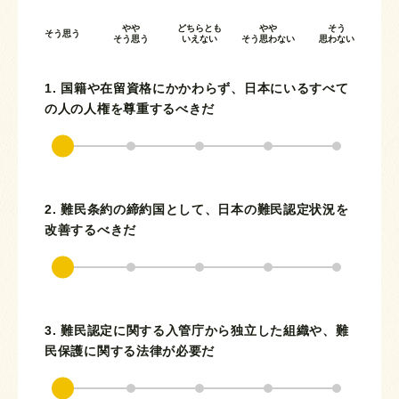
やや
どちらとも
やや
そう
そう思う
そう思う
いえない
そう思わない
思わない
1. 国籍や在留資格にかかわらず、日本にいるすべて
の人の人権を尊重するべきだ
2. 難民条約の締約国として、日本の難民認定状況を
改善するべきだ
3. 難民認定に関する入管庁から独立した組織や、難
民保護に関する法律が必要だ