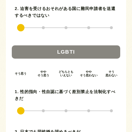
2. 迫害を受けるおそれがある国に難民申請者を送還
するべきではない
LGBTI
やや
どちらとも
やや
そう
そう思う
そう思う
いえない
そう思わない
思わない
1. 性的指向・性自認に基づく差別禁止を法制化すべ
きだ
2. 日本でも同性婚を認めるべきだ