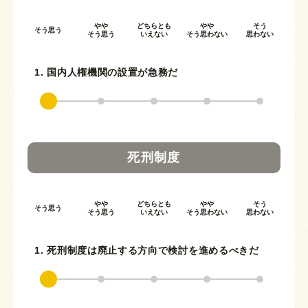
やや
どちらとも
やや
そう
そう思う
そう思う
いえない
そう思わない
思わない
1. 国内人権機関の設置が急務だ
死刑制度
やや
どちらとも
やや
そう
そう思う
そう思う
いえない
そう思わない
思わない
1. 死刑制度は廃止する方向で検討を進めるべきだ