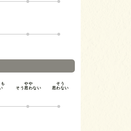
とも
やや
そう
い
そう思わない
思わない