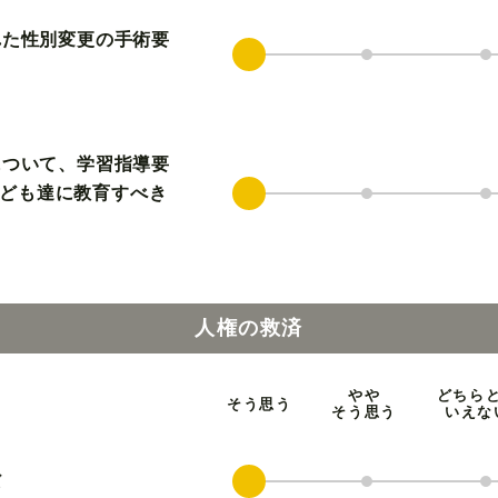
れた性別変更の手術要
について、学習指導要
ども達に教育すべき
人権の救済
やや
どちら
そう思う
そう思う
いえな
だ