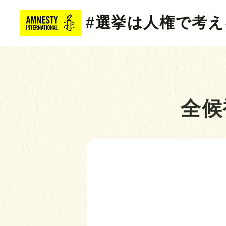
#選挙は人権で考え
全候