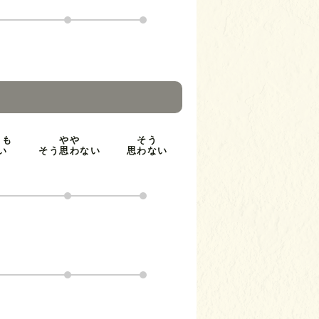
とも
やや
そう
い
そう思わない
思わない