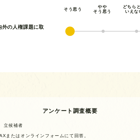
やや
どちら
そう思う
そう思う
いえな
国内外の人権課題に取
アンケート調査概要
挙 立候補者
FAXまたはオンラインフォームにて回答。