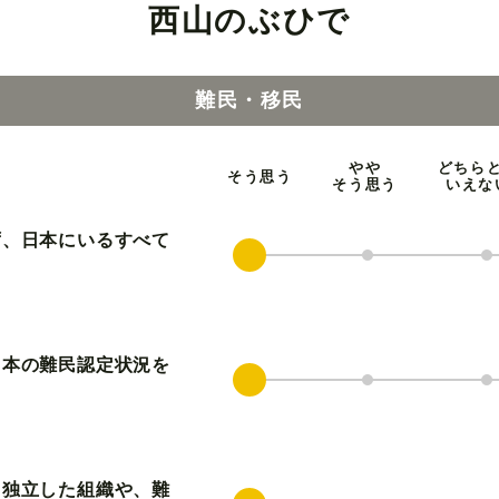
西山のぶひで
難民・移民
やや
どちら
そう思う
そう思う
いえな
ず、日本にいるすべて
日本の難民認定状況を
ら独立した組織や、難