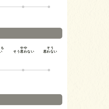
とも
やや
そう
い
そう思わない
思わない