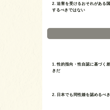
2. 迫害を受けるおそれがある
するべきではない
1. 性的指向・性自認に基づく
きだ
2. 日本でも同性婚を認めるべ