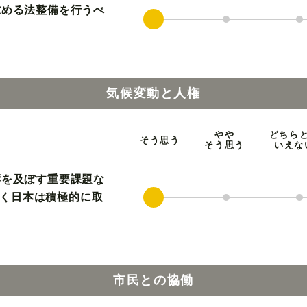
求める法整備を行うべ
気候変動と人権
やや
どちら
そう思う
そう思う
いえな
響を及ぼす重要課題な
く日本は積極的に取
市民との協働