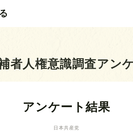
る
補者人権意識調査アン
アンケート結果
日本共産党