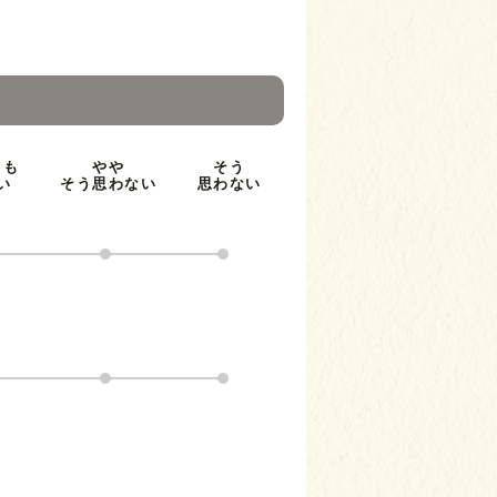
とも
やや
そう
い
そう思わない
思わない