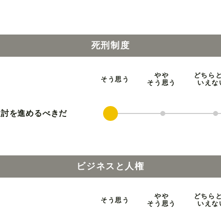
死刑制度
やや
どちら
そう思う
そう思う
いえな
検討を進めるべきだ
ビジネスと人権
やや
どちら
そう思う
そう思う
いえな