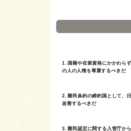
1. 国籍や在留資格にかかわら
の人の人権を尊重するべきだ
2. 難民条約の締約国として、
改善するべきだ
3. 難民認定に関する入管庁か