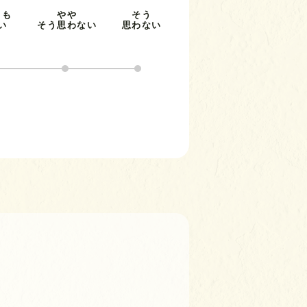
とも
やや
そう
い
そう思わない
思わない