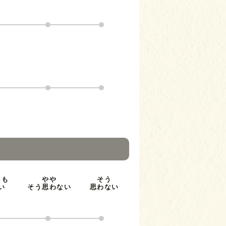
とも
やや
そう
い
そう思わない
思わない