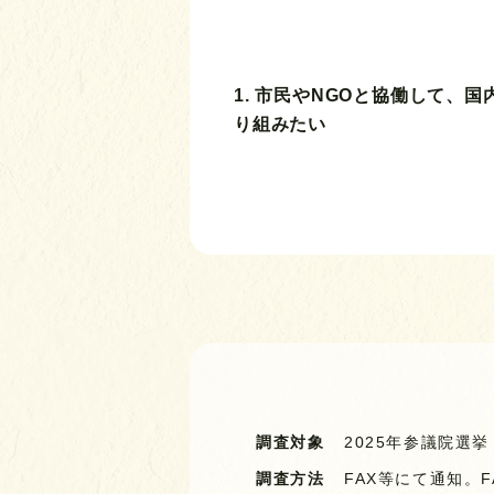
1. 市民やNGOと協働して、
り組みたい
調査対象
2025年参議院選
調査方法
FAX等にて通知。