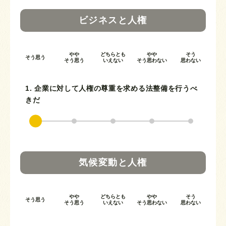
ビジネスと人権
やや
どちらとも
やや
そう
そう思う
そう思う
いえない
そう思わない
思わない
1. 企業に対して人権の尊重を求める法整備を行うべ
きだ
気候変動と人権
やや
どちらとも
やや
そう
そう思う
そう思う
いえない
そう思わない
思わない