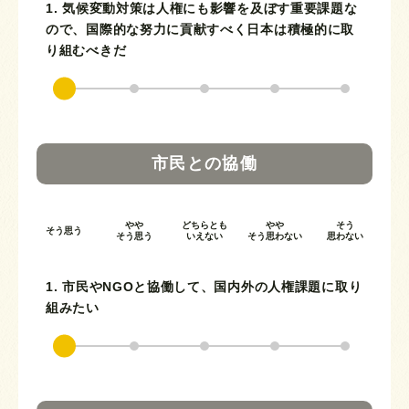
1. 気候変動対策は人権にも影響を及ぼす重要課題な
ので、国際的な努力に貢献すべく日本は積極的に取
り組むべきだ
市民との協働
やや
どちらとも
やや
そう
そう思う
そう思う
いえない
そう思わない
思わない
1. 市民やNGOと協働して、国内外の人権課題に取り
組みたい