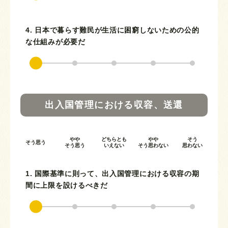
4. 日本で暮らす難民が生活に困窮しないための公的
な仕組みが必要だ
出入国管理における収容、送還
やや
どちらとも
やや
そう
そう思う
そう思う
いえない
そう思わない
思わない
1. 国際基準に則って、出入国管理における収容の期
間に上限を設けるべきだ