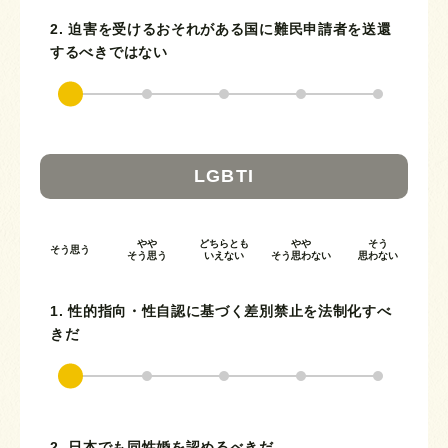
2. 迫害を受けるおそれがある国に難民申請者を送還
するべきではない
LGBTI
やや
どちらとも
やや
そう
そう思う
そう思う
いえない
そう思わない
思わない
1. 性的指向・性自認に基づく差別禁止を法制化すべ
きだ
2. 日本でも同性婚を認めるべきだ