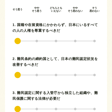
やや
どちらとも
やや
そう
そう思う
そう思う
いえない
そう思わない
思わない
1. 国籍や在留資格にかかわらず、日本にいるすべて
の人の人権を尊重するべきだ
2. 難民条約の締約国として、日本の難民認定状況を
改善するべきだ
3. 難民認定に関する入管庁から独立した組織や、難
民保護に関する法律が必要だ