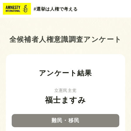
#選挙は人権で考える
全候補者人権意識調査アンケート
アンケート結果
立憲民主党
福士ますみ
難民・移民