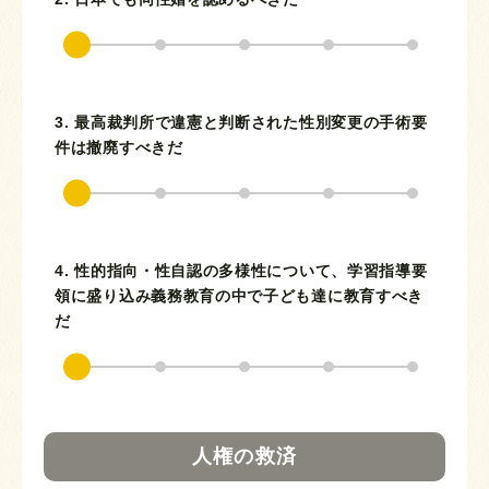
3. 最高裁判所で違憲と判断された性別変更の手術要
件は撤廃すべきだ
4. 性的指向・性自認の多様性について、学習指導要
領に盛り込み義務教育の中で子ども達に教育すべき
だ
人権の救済