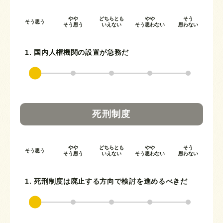
やや
どちらとも
やや
そう
そう思う
そう思う
いえない
そう思わない
思わない
1. 国内人権機関の設置が急務だ
死刑制度
やや
どちらとも
やや
そう
そう思う
そう思う
いえない
そう思わない
思わない
1. 死刑制度は廃止する方向で検討を進めるべきだ