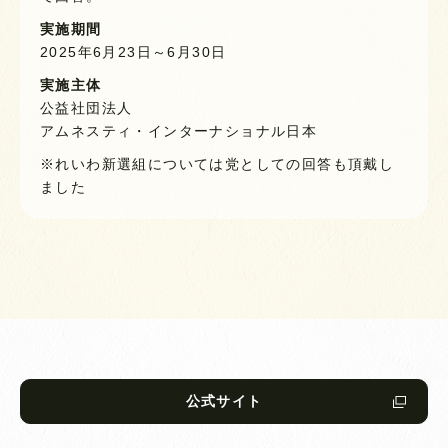
実施期間
2025年6月23日～6月30日
実施主体
公益社団法人
アムネスティ・インターナショナル日本
※れいわ新選組については党としての回答も頂戴し
ました
公式サイト