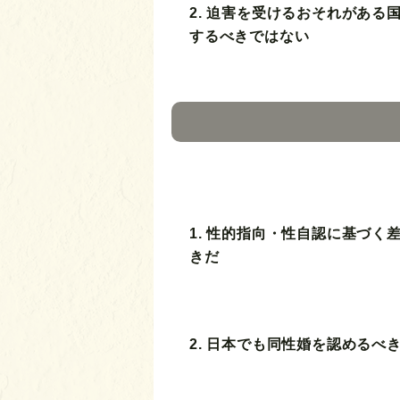
2. 迫害を受けるおそれがある
するべきではない
1. 性的指向・性自認に基づく
きだ
2. 日本でも同性婚を認めるべ