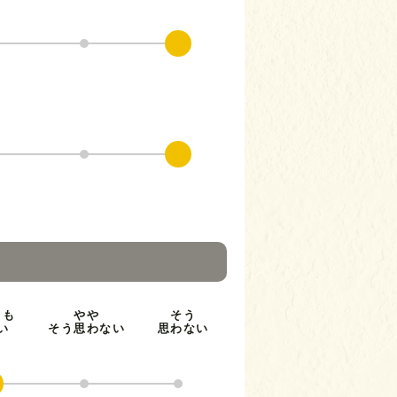
とも
やや
そう
い
そう思わない
思わない