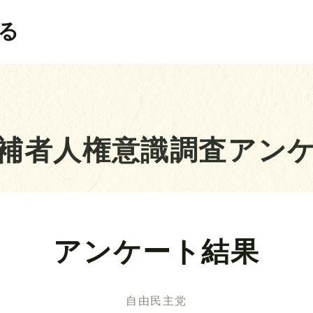
る
補者人権意識調査アン
アンケート結果
自由民主党