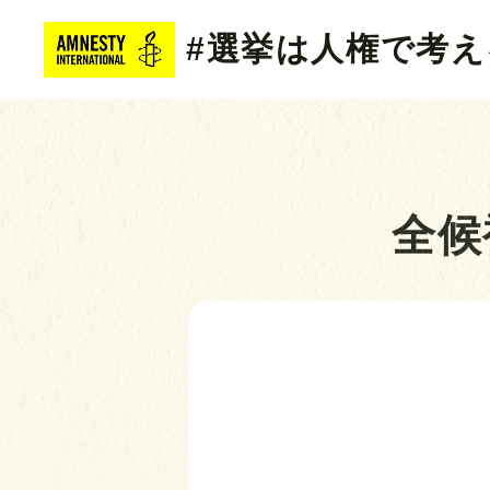
#選挙は人権で考え
全候