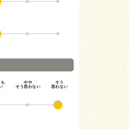
とも
やや
そう
い
そう思わない
思わない