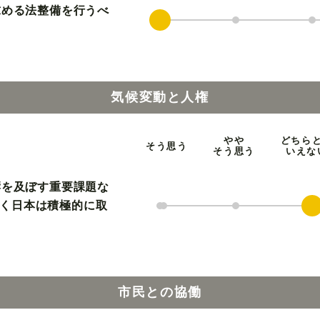
求める法整備を行うべ
気候変動と人権
やや
どちら
そう思う
そう思う
いえな
響を及ぼす重要課題な
く日本は積極的に取
市民との協働