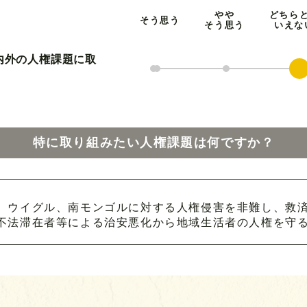
やや
どちら
そう思う
そう思う
いえな
国内外の人権課題に取
特に取り組みたい人権課題は何ですか？
、ウイグル、南モンゴルに対する人権侵害を非難し、救
不法滞在者等による治安悪化から地域生活者の人権を守