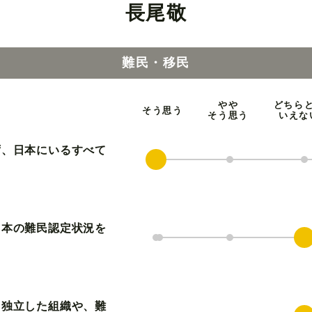
長尾敬
難民・移民
やや
どちら
そう思う
そう思う
いえな
ず、日本にいるすべて
日本の難民認定状況を
ら独立した組織や、難