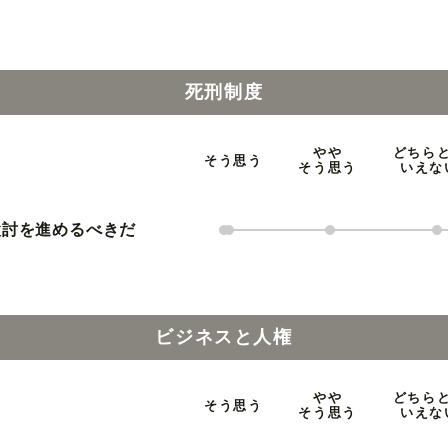
死刑制度
やや
どちら
そう思う
そう思う
いえな
検討を進めるべきだ
ビジネスと人権
やや
どちら
そう思う
そう思う
いえな