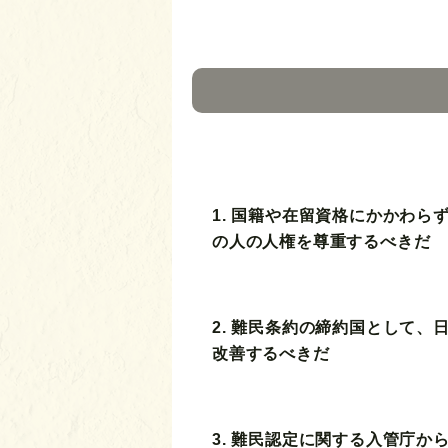
1. 国籍や在留資格にかかわら
の人の人権を尊重するべきだ
2. 難民条約の締約国として、
改善するべきだ
3. 難民認定に関する入管庁か