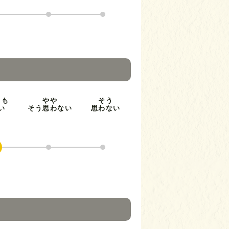
とも
やや
そう
い
そう思わない
思わない