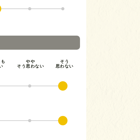
とも
やや
そう
い
そう思わない
思わない