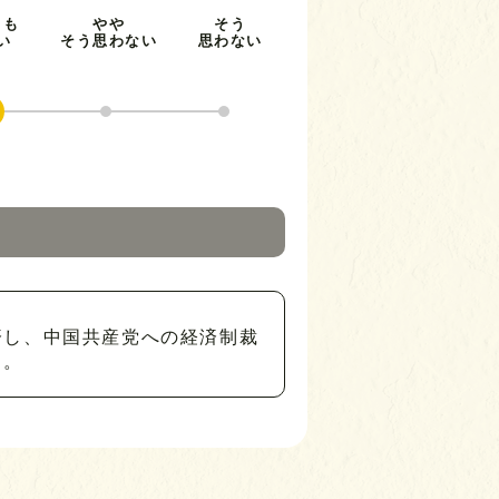
とも
やや
そう
い
そう思わない
思わない
済し、中国共産党への経済制裁
る。