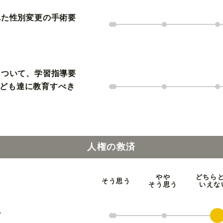
れた性別変更の手術要
について、学習指導要
ども達に教育すべき
人権の救済
やや
どちら
そう思う
そう思う
いえな
だ