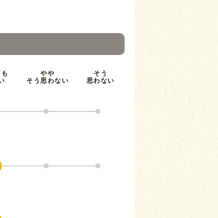
とも
やや
そう
い
そう思わない
思わない