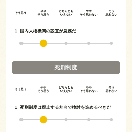
やや
どちらとも
やや
そう
そう思う
そう思う
いえない
そう思わない
思わない
1. 国内人権機関の設置が急務だ
死刑制度
やや
どちらとも
やや
そう
そう思う
そう思う
いえない
そう思わない
思わない
1. 死刑制度は廃止する方向で検討を進めるべきだ