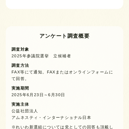
アンケート調査概要
調査対象
2025年参議院選挙 立候補者
調査方法
FAX等にて通知。FAXまたはオンラインフォームに
て回答。
実施期間
2025年6月23日～6月30日
実施主体
公益社団法人
アムネスティ・インターナショナル日本
※れいわ新選組については党としての回答も頂戴し