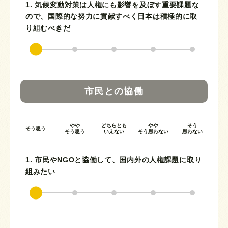
1. 気候変動対策は人権にも影響を及ぼす重要課題な
ので、国際的な努力に貢献すべく日本は積極的に取
り組むべきだ
市民との協働
やや
どちらとも
やや
そう
そう思う
そう思う
いえない
そう思わない
思わない
1. 市民やNGOと協働して、国内外の人権課題に取り
組みたい