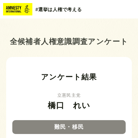
#選挙は人権で考える
全候補者人権意識調査アンケート
アンケート結果
立憲民主党
橋口 れい
難民・移民