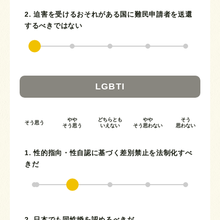
2. 迫害を受けるおそれがある国に難民申請者を送還
するべきではない
LGBTI
やや
どちらとも
やや
そう
そう思う
そう思う
いえない
そう思わない
思わない
1. 性的指向・性自認に基づく差別禁止を法制化すべ
きだ
2. 日本でも同性婚を認めるべきだ