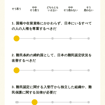
やや
どちらとも
やや
そう
そう思う
そう思う
いえない
そう思わない
思わない
1. 国籍や在留資格にかかわらず、日本にいるすべて
の人の人権を尊重するべきだ
2. 難民条約の締約国として、日本の難民認定状況を
改善するべきだ
3. 難民認定に関する入管庁から独立した組織や、難
民保護に関する法律が必要だ