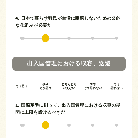
4. 日本で暮らす難民が生活に困窮しないための公的
な仕組みが必要だ
出入国管理における収容、送還
やや
どちらとも
やや
そう
そう思う
そう思う
いえない
そう思わない
思わない
1. 国際基準に則って、出入国管理における収容の期
間に上限を設けるべきだ