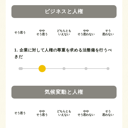
ビジネスと人権
やや
どちらとも
やや
そう
そう思う
そう思う
いえない
そう思わない
思わない
1. 企業に対して人権の尊重を求める法整備を行うべ
きだ
気候変動と人権
やや
どちらとも
やや
そう
そう思う
そう思う
いえない
そう思わない
思わない