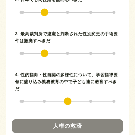
3. 最高裁判所で違憲と判断された性別変更の手術要
件は撤廃すべきだ
4. 性的指向・性自認の多様性について、学習指導要
領に盛り込み義務教育の中で子ども達に教育すべき
だ
人権の救済