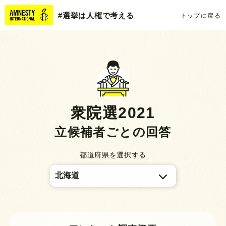
#選挙は人権で考える
トップに戻る
衆院選2021
立候補者ごとの回答
都道府県を選択する