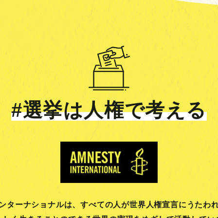
#選挙は人権で考える
ンターナショナルは、
すべての人が世界人権宣言にうたわ