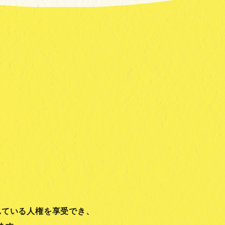
れている人権を享受でき、