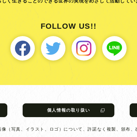
らしく生きることのできる
世界の実現をめざして活動してい
FOLLOW US!!
個人情報の取り扱い
画像（写真、イラスト、ロゴ）について、
許諾なく複製、頒布、