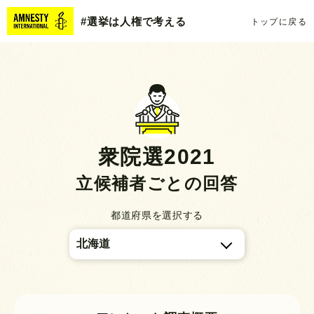
#選挙は人権で考える
トップに戻る
衆院選2021
立候補者ごとの回答
都道府県を選択する