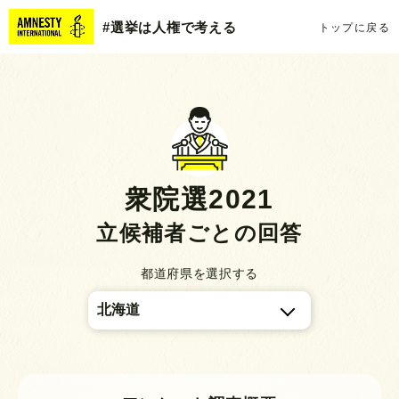
#選挙は人権で考える
トップに戻る
衆院選2021
立候補者ごとの回答
都道府県を選択する