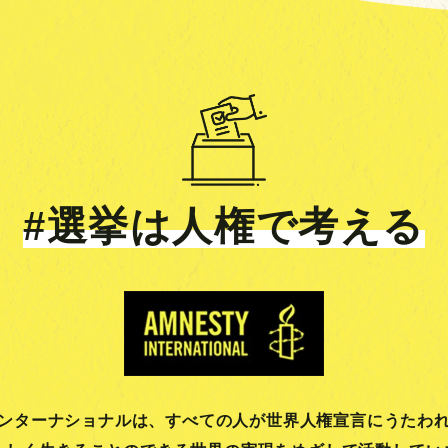
#選挙は人権で考える
ンターナショナルは、
すべての人が世界人権宣言にうたわ