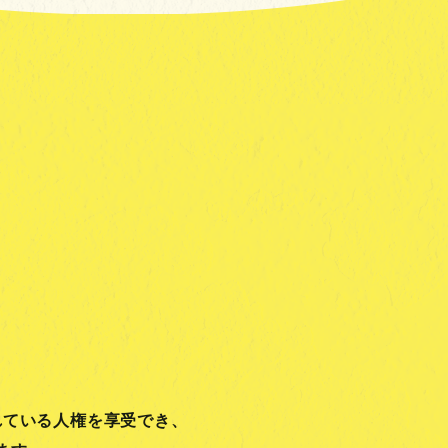
れている人権を享受でき、