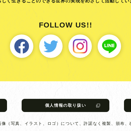
らしく生きることのできる
世界の実現をめざして活動してい
FOLLOW US!!
個人情報の取り扱い
画像（写真、イラスト、ロゴ）について、
許諾なく複製、頒布、