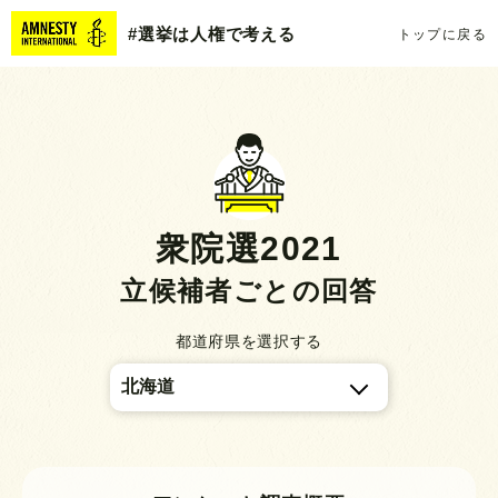
#選挙は人権で考える
トップに戻る
衆院選2021
立候補者ごとの回答
都道府県を選択する