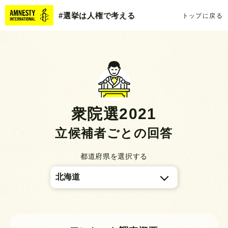
#選挙は人権で考える
トップに戻る
衆院選2021
立候補者ごとの回答
都道府県を選択する