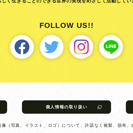
らしく生きることのできる
世界の実現をめざして活動してい
FOLLOW US!!
個人情報の取り扱い
画像（写真、イラスト、ロゴ）について、
許諾なく複製、頒布、