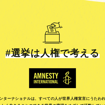
#選挙は人権で考える
ンターナショナルは、
すべての人が世界人権宣言にうたわ