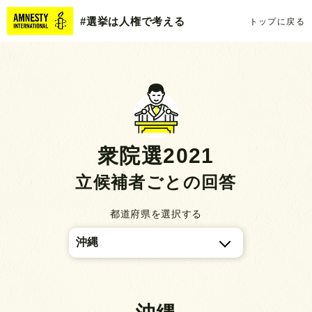
#選挙は人権で考える
トップに戻る
衆院選2021
立候補者ごとの回答
都道府県を選択する