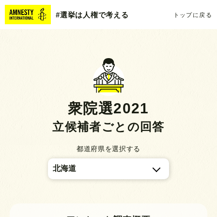
#選挙は人権で考える
トップに戻る
衆院選2021
立候補者ごとの回答
都道府県を選択する