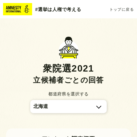
#選挙は人権で考える
トップに戻る
衆院選2021
立候補者ごとの回答
都道府県を選択する