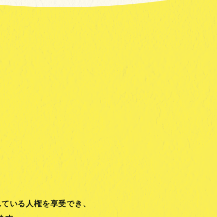
れている人権を享受でき、