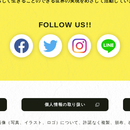
らしく生きることのできる
世界の実現をめざして活動してい
FOLLOW US!!
個人情報の取り扱い
画像（写真、イラスト、ロゴ）について、
許諾なく複製、頒布、