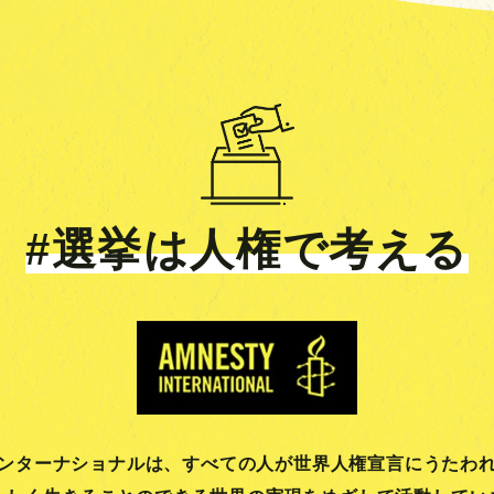
#選挙は人権で考える
ンターナショナルは、
すべての人が世界人権宣言にうたわ