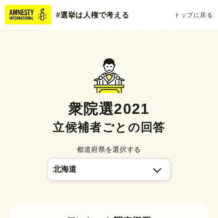
#選挙は人権で考える
トップに戻る
衆院選2021
立候補者ごとの回答
都道府県を選択する