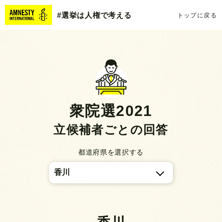
#選挙は人権で考える
トップに戻る
衆院選2021
立候補者ごとの回答
都道府県を選択する