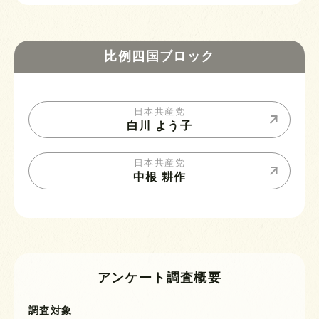
比例四国ブロック
日本共産党
白川 よう子
日本共産党
中根 耕作
アンケート調査概要
調査対象