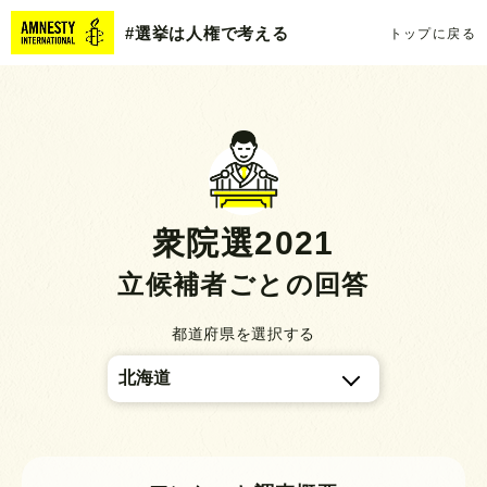
#選挙は人権で考える
トップに戻る
衆院選2021
立候補者ごとの回答
都道府県を選択する