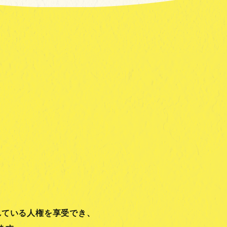
れている人権を享受でき、