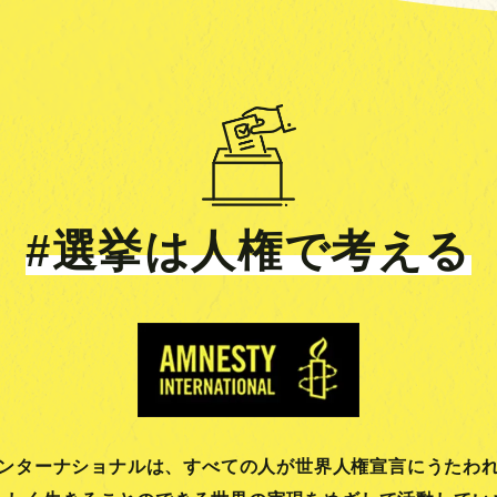
#選挙は人権で考える
ンターナショナルは、
すべての人が世界人権宣言にうたわ