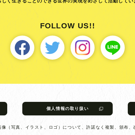
らしく生きることのできる
世界の実現をめざして活動してい
FOLLOW US!!
個人情報の取り扱い
画像（写真、イラスト、ロゴ）について、
許諾なく複製、頒布、