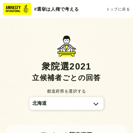
#選挙は人権で考える
トップに戻る
衆院選2021
立候補者ごとの回答
都道府県を選択する