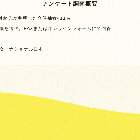
アンケート調査概要
連絡先が判明した立候補者411名
紙を送付。FAXまたはオンラインフォームにて回答。
ターナショナル日本