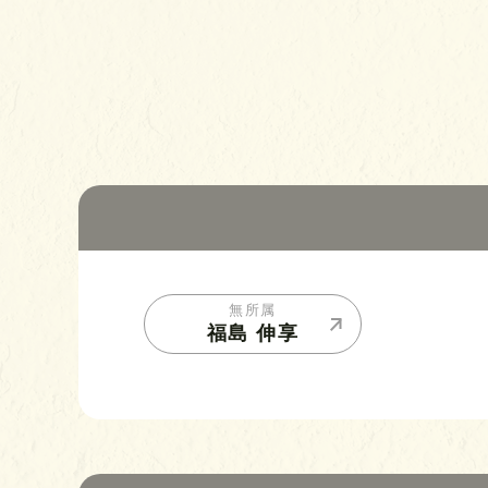
無所属
福島 伸享