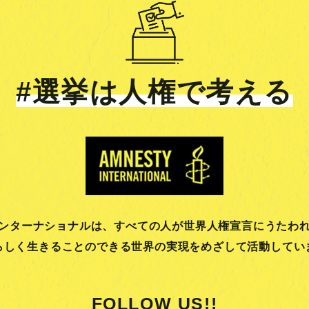
#選挙は人権で考える
ンターナショナルは、
すべての人が世界人権宣言にうたわ
らしく生きることのできる
世界の実現をめざして活動してい
FOLLOW US!!