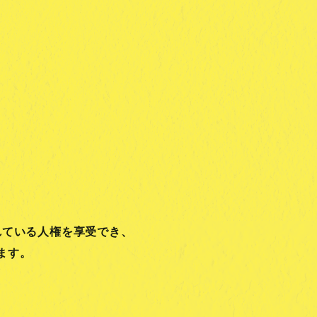
れている人権を享受でき、
ます。