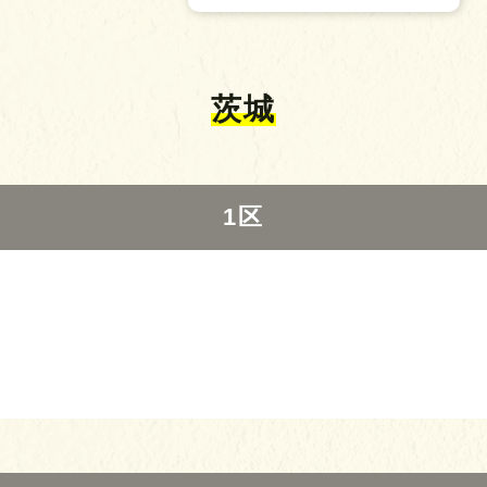
茨城
1区