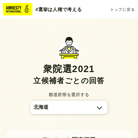
#選挙は人権で考える
トップに戻る
衆院選2021
立候補者ごとの回答
都道府県を選択する