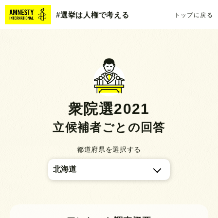
#選挙は人権で考える
トップに戻る
衆院選2021
立候補者ごとの回答
都道府県を選択する