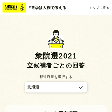
#選挙は人権で考える
トップに戻る
衆院選2021
立候補者ごとの回答
都道府県を選択する