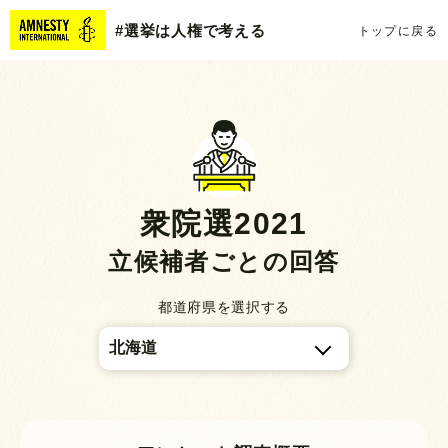
#選挙は人権で考える
トップに戻る
衆院選2021
立候補者ごとの回答
都道府県を選択する