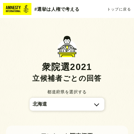
#選挙は人権で考える
トップに戻る
衆院選2021
立候補者ごとの回答
都道府県を選択する