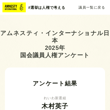
#選挙は人権で考える
議員一覧に戻る
アムネスティ・インターナショナル日
本
2025年
国会議員人権アンケート
アンケート結果
れいわ新選組
木村英子