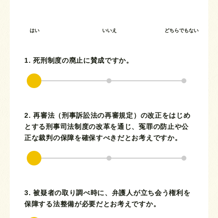
はい
いいえ
どちらでもない
1. 死刑制度の廃止に賛成ですか。
2. 再審法（刑事訴訟法の再審規定）の改正をはじめ
とする刑事司法制度の改革を通じ、冤罪の防止や公
正な裁判の保障を確保すべきだとお考えですか。
3. 被疑者の取り調べ時に、弁護人が立ち会う権利を
保障する法整備が必要だとお考えですか。