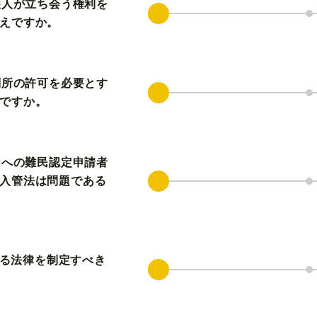
護人が立ち会う権利を
えですか。
判所の許可を必要とす
ですか。
国への難民認定申請者
入管法は問題である
止する法律を制定すべき