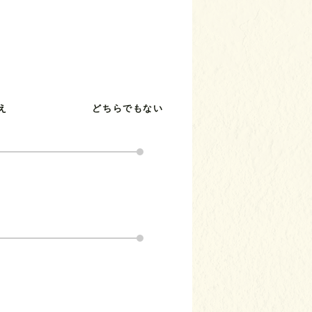
え
どちらでもない