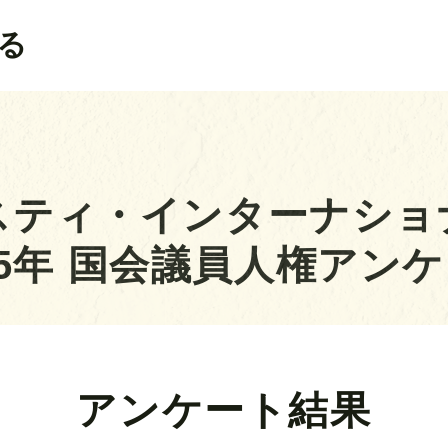
る
スティ・インターナショ
25年
国会議員人権アンケ
アンケート結果