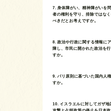
7. 身体障がい、精神障がいを
者の権利を守り、排除ではなく
べきだとお考えですか。
8. 政治や行政に関する情報に
障し、市民に開かれた政治を行
すか。
9. パリ原則に基づいた国内人
すか。
10. イスラエルに対してガザ
攻撃と占領政策の停止を日本政