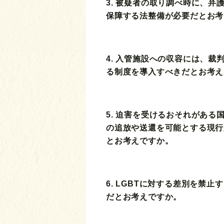
3. 被疑者の取り調べ時に、弁
保障する法整備が必要だとお考
4. 入管施設への収容には、裁
る制度を導入すべきだとお考え
5. 迫害を受けるおそれがある
の追放や送還を可能とする現行
とお考えですか。
6. LGBTに対する差別を禁
だとお考えですか。