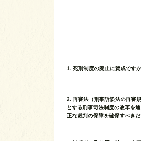
1. 死刑制度の廃止に賛成です
2. 再審法（刑事訴訟法の再審
とする刑事司法制度の改革を通
正な裁判の保障を確保すべきだ