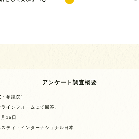
アンケート調査概要
院・参議院）
ンラインフォームにて回答。
6月16日
ネスティ・インターナショナル日本