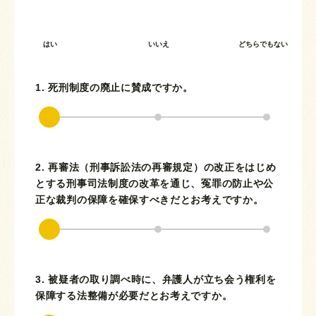
はい
いいえ
どちらでもない
1. 死刑制度の廃止に賛成ですか。
2. 再審法（刑事訴訟法の再審規定）の改正をはじめ
とする刑事司法制度の改革を通じ、冤罪の防止や公
正な裁判の保障を確保すべきだとお考えですか。
3. 被疑者の取り調べ時に、弁護人が立ち会う権利を
保障する法整備が必要だとお考えですか。