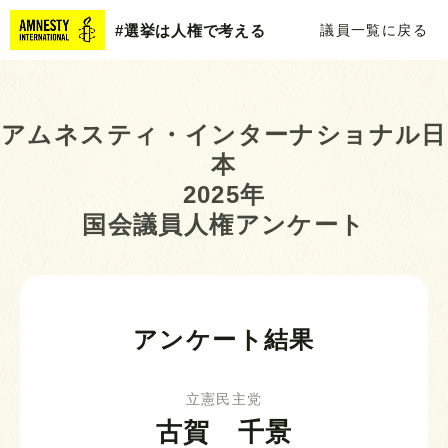
#選挙は人権で考える
議員一覧に戻る
アムネスティ・インターナショナル日
本
2025年
国会議員人権アンケート
アンケート結果
立憲民主党
古賀 千景