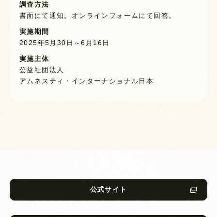
調査方法
書面にて通知。オンラインフォームにて回答。
実施期間
2025年5月30日～6月16日
実施主体
公益社団法人
アムネスティ・インターナショナル日本
公式サイト