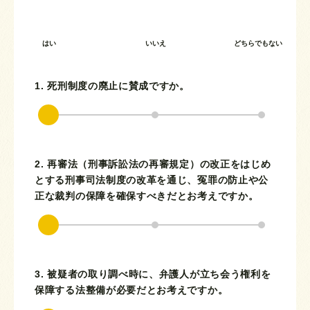
はい
いいえ
どちらでもない
1. 死刑制度の廃止に賛成ですか。
2. 再審法（刑事訴訟法の再審規定）の改正をはじめ
とする刑事司法制度の改革を通じ、冤罪の防止や公
正な裁判の保障を確保すべきだとお考えですか。
3. 被疑者の取り調べ時に、弁護人が立ち会う権利を
保障する法整備が必要だとお考えですか。