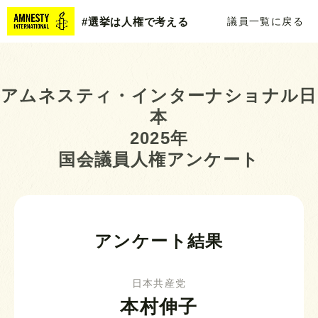
#選挙は人権で考える
議員一覧に戻る
アムネスティ・インターナショナル日
本
2025年
国会議員人権アンケート
アンケート結果
日本共産党
本村伸子