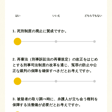
はい
いいえ
どちらでもない
1. 死刑制度の廃止に賛成ですか。
2. 再審法（刑事訴訟法の再審規定）の改正をはじめ
とする刑事司法制度の改革を通じ、冤罪の防止や公
正な裁判の保障を確保すべきだとお考えですか。
3. 被疑者の取り調べ時に、弁護人が立ち会う権利を
保障する法整備が必要だとお考えですか。